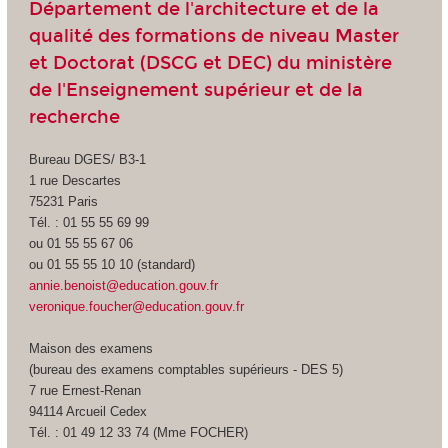
Département de l'architecture et de la
qualité des formations de niveau Master
et Doctorat (DSCG et DEC) du ministère
de l'Enseignement supérieur et de la
recherche
Bureau DGES/ B3-1
1 rue Descartes
75231 Paris
Tél. : 01 55 55 69 99
ou 01 55 55 67 06
ou 01 55 55 10 10 (standard)
annie.benoist@education.gouv.fr
veronique.foucher@education.gouv.fr
Maison des examens
(bureau des examens comptables supérieurs - DES 5)
7 rue Ernest-Renan
94114 Arcueil Cedex
Tél. : 01 49 12 33 74 (Mme FOCHER)