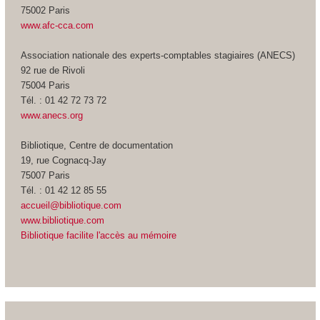
75002 Paris
www.afc-cca.com
Association nationale des experts-comptables stagiaires (ANECS)
92 rue de Rivoli
75004 Paris
Tél. : 01 42 72 73 72
www.anecs.org
Bibliotique, Centre de documentation
19, rue Cognacq-Jay
75007 Paris
Tél. : 01 42 12 85 55
accueil@bibliotique.com
www.bibliotique.com
Bibliotique facilite l'accès au mémoire