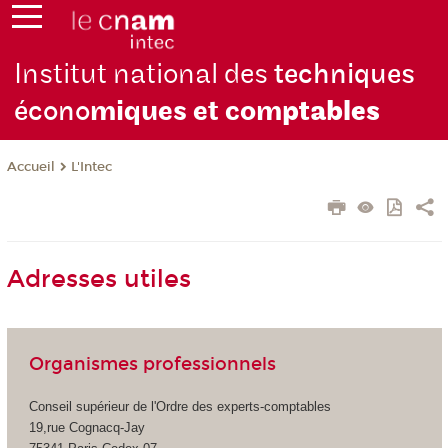
Institut national des
techniques
écono
miques et com
ptables
L'Intec
Accueil
Adresses utiles
Organismes professionnels
Conseil supérieur de l'Ordre des experts-comptables
19,rue Cognacq-Jay