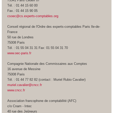
75341 Paris Cedex 07
Tél. : 01 44 15 60 00
Fax.: 01 44 15 90 05
csoec@cs.experts-comptables.org
Conseil régional de l'Ordre des experts-comptables Paris Ile-de-
France
50 rue de Londres
75008 Paris
Tél. : 01 55 04 31 31 Fax: 01 55 04 31 70
www.oec-paris.fr
Compagnie Nationale des Commissaires aux Comptes
16 avenue de Messine
75008 Paris
Tél. : 01 44 77 82 82 (contact : Muriel Rubio Cavalier)
muriel.cavalier@cncc.fr
www.cncc.fr
Association francophone de comptabilité (AFC)
c/o Cnam - Intec
40 rue des Jeûneurs