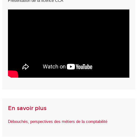
Présentation de la licence CCA
En savoir plus
Débouchés, perspectives des métiers de la comptabilité