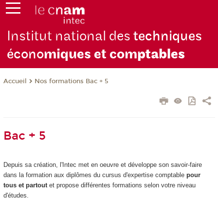
Institut national des
techniques
écono
miques et com
ptables
Nos formations Bac + 5
Accueil
Bac + 5
Depuis sa création, l'Intec met en oeuvre et développe son savoir-faire
dans la formation aux diplômes du cursus d'expertise comptable
pour
tous et partout
et propose différentes formations selon votre niveau
d'études.