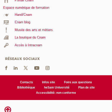
Portail Cnam
Espace numérique de formation
Handi'Cnam
Cnam blog
Musée des arts et métiers
La boutique du Cnam
Accès à Intracnam
RÉSEAUX SOCIAUX
Contacts
Infos site
Foire aux questions
Bibliothèque
heSam Université
Plan de site
Accessibilité: non conforme