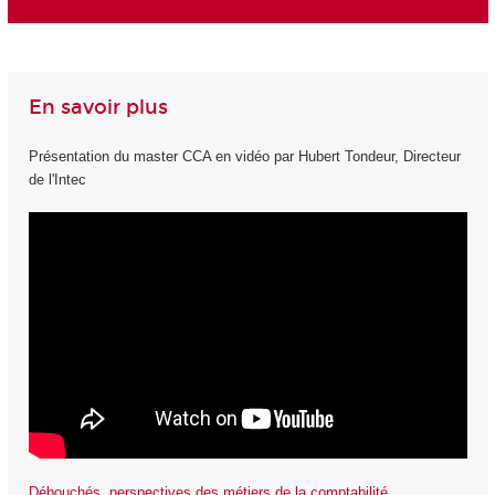
En savoir plus
Présentation du master CCA en vidéo par Hubert Tondeur, Directeur
de l'Intec
Débouchés, perspectives des métiers de la comptabilité