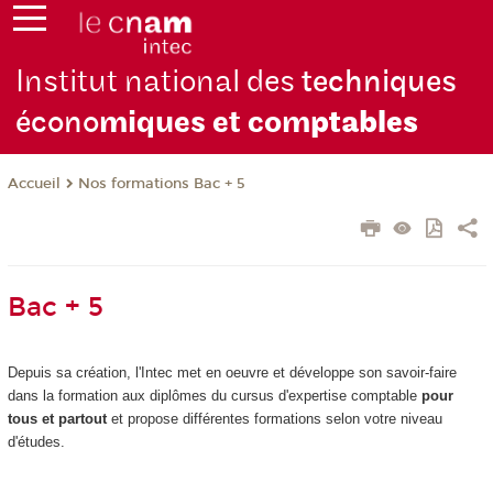
Institut national des
techniques
écono
miques et com
ptables
Nos formations Bac + 5
Accueil
Bac + 5
Depuis sa création, l'Intec met en oeuvre et développe son savoir-faire
dans la formation aux diplômes du cursus d'expertise comptable
pour
tous et partout
et propose différentes formations selon votre niveau
d'études.