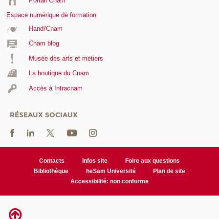
Portail Cnam
Espace numérique de formation
Handi'Cnam
Cnam blog
Musée des arts et métiers
La boutique du Cnam
Accès à Intracnam
RÉSEAUX SOCIAUX
Contacts
Infos site
Foire aux questions
Bibliothèque
heSam Université
Plan de site
Accessibilité: non conforme