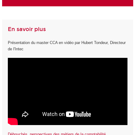
En savoir plus
Présentation du master CCA en vidéo par Hubert Tondeur, Directeur
de l'Intec
Débouchés, perspectives des métiers de la comptabilité