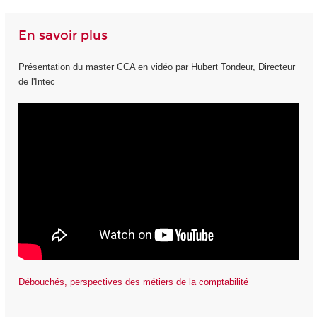
En savoir plus
Présentation du master CCA en vidéo par Hubert Tondeur, Directeur
de l'Intec
Débouchés, perspectives des métiers de la comptabilité