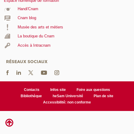
Espace numérique de formation
Handi'Cnam
Cnam blog
Musée des arts et métiers
La boutique du Cnam
Accès à Intracnam
RÉSEAUX SOCIAUX
Contacts
Infos site
Foire aux questions
Bibliothèque
heSam Université
Plan de site
Accessibilité: non conforme