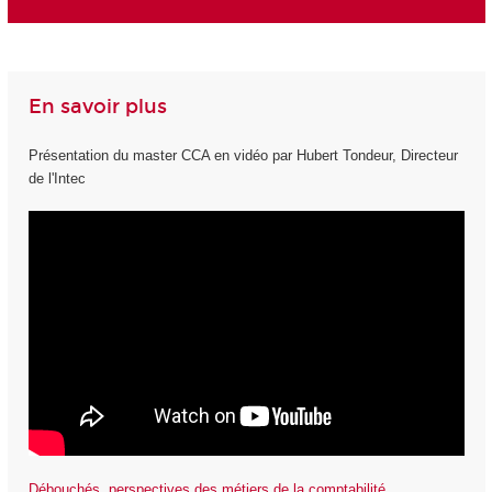
En savoir plus
Présentation du master CCA en vidéo par Hubert Tondeur, Directeur
de l'Intec
Débouchés, perspectives des métiers de la comptabilité