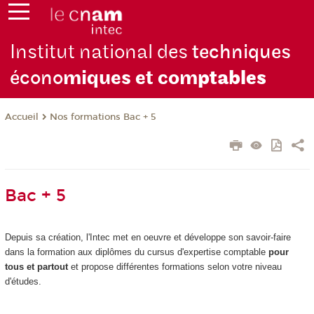
Institut national des
techniques
écono
miques et com
ptables
Nos formations Bac + 5
Accueil
Bac + 5
Depuis sa création, l'Intec met en oeuvre et développe son savoir-faire
dans la formation aux diplômes du cursus d'expertise comptable
pour
tous et partout
et propose différentes formations selon votre niveau
d'études.