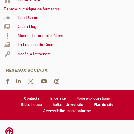
Portail Cnam
Espace numérique de formation
Handi'Cnam
Cnam blog
Musée des arts et métiers
La boutique du Cnam
Accès à Intracnam
RÉSEAUX SOCIAUX
Contacts
Infos site
Foire aux questions
Bibliothèque
heSam Université
Plan de site
Accessibilité: non conforme