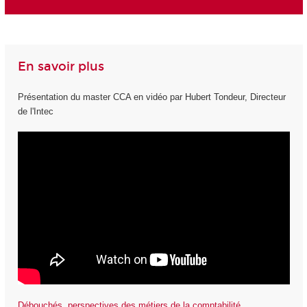
En savoir plus
Présentation du master CCA en vidéo par Hubert Tondeur, Directeur
de l'Intec
Débouchés, perspectives des métiers de la comptabilité