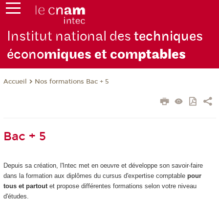
Institut national des
techniques
écono
miques et com
ptables
Nos formations Bac + 5
Accueil
Bac + 5
Depuis sa création, l'Intec met en oeuvre et développe son savoir-faire
dans la formation aux diplômes du cursus d'expertise comptable
pour
tous et partout
et propose différentes formations selon votre niveau
d'études.