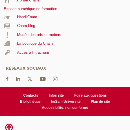
Portail Cnam
Espace numérique de formation
Handi'Cnam
Cnam blog
Musée des arts et métiers
La boutique du Cnam
Accès à Intracnam
RÉSEAUX SOCIAUX
Contacts
Infos site
Foire aux questions
Bibliothèque
heSam Université
Plan de site
Accessibilité: non conforme