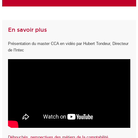
En savoir plus
Présentation du master CCA en vidéo par Hubert Tondeur, Directeur
de l'Intec
Débouchés, perspectives des métiers de la comptabilité