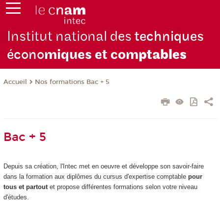
Institut national des
techniques
écono
miques et com
ptables
Nos formations Bac + 5
Accueil
Bac + 5
Depuis sa création, l'Intec met en oeuvre et développe son savoir-faire
dans la formation aux diplômes du cursus d'expertise comptable
pour
tous et partout
et propose différentes formations selon votre niveau
d'études.