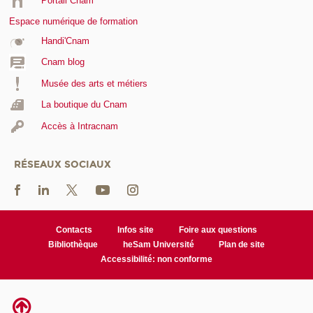
Portail Cnam
Espace numérique de formation
Handi'Cnam
Cnam blog
Musée des arts et métiers
La boutique du Cnam
Accès à Intracnam
RÉSEAUX SOCIAUX
Contacts
Infos site
Foire aux questions
Bibliothèque
heSam Université
Plan de site
Accessibilité: non conforme