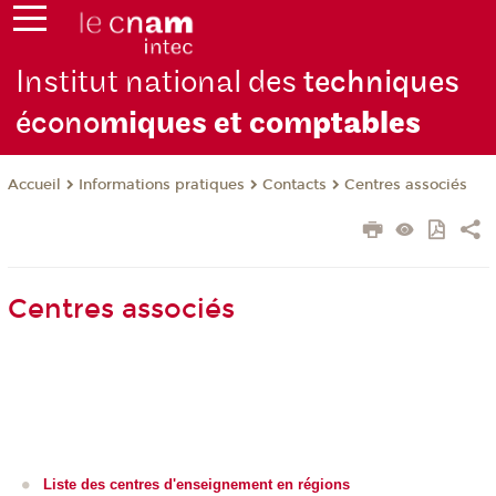
Institut national des
techniques
écono
miques et com
ptables
Informations pratiques
Contacts
Centres associés
Accueil
Centres associés
Liste des centres d'enseignement en régions