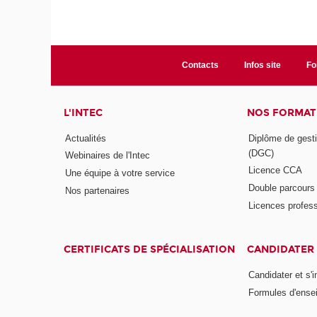
Contacts
Infos site
Fo
L'INTEC
NOS FORMATI
Actualités
Diplôme de gesti
(DGC)
Webinaires de l'Intec
Licence CCA
Une équipe à votre service
Double parcour
Nos partenaires
Licences profess
CERTIFICATS DE SPÉCIALISATION
CANDIDATER 
Candidater et s'i
Formules d'ense