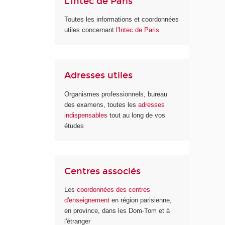
L'Intec de Paris
Toutes les informations et coordonnées
utiles concernant
l'Intec de Paris
Adresses utiles
Organismes professionnels, bureau
des examens, toutes les
adresses
indispensables
tout au long de vos
études
Centres associés
Les
coordonnées des centres
d'enseignement
en région parisienne,
en province, dans les Dom-Tom et à
l'étranger