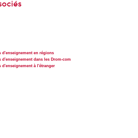
sociés
es d'enseignement en régions
es d'enseignement dans les Drom-com
s d'enseignement à l'étranger