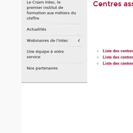
Centres as
Le Cnam Intec, le
premier institut de
formation aux métiers du
chiffre
Actualités
Webinaires de l'Intec
Liste des centr
Une équipe à votre
service
Liste des centr
Liste des centre
Nos partenaires