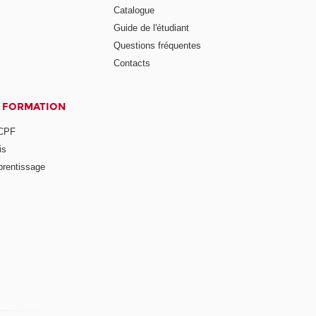
Catalogue
Guide de l'étudiant
Questions fréquentes
Contacts
A FORMATION
 CPF
is
prentissage