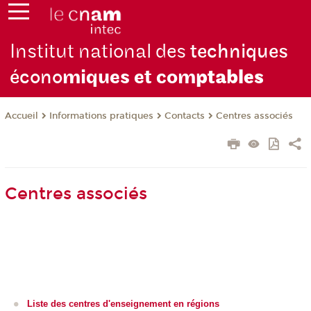
Institut national des
techniques
écono
miques et com
ptables
Informations pratiques
Contacts
Centres associés
Accueil
Centres associés
Liste des centres d'enseignement en régions