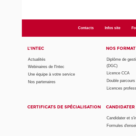
Contacts
Infos site
Fo
L'INTEC
NOS FORMATI
Actualités
Diplôme de gesti
(DGC)
Webinaires de l'Intec
Licence CCA
Une équipe à votre service
Double parcour
Nos partenaires
Licences profess
CERTIFICATS DE SPÉCIALISATION
CANDIDATER 
Candidater et s'i
Formules d'ense