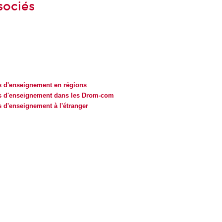
sociés
es d'enseignement en régions
es d'enseignement dans les Drom-com
s d'enseignement à l'étranger