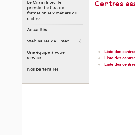
Centres as
Le Cnam Intec, le
premier institut de
formation aux métiers du
chiffre
Actualités
Webinaires de l'Intec
Liste des centr
Une équipe à votre
service
Liste des centr
Liste des centre
Nos partenaires