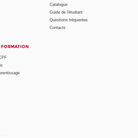
Catalogue
Guide de l'étudiant
Questions fréquentes
Contacts
A FORMATION
 CPF
is
prentissage