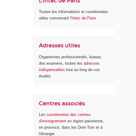
L'Intec de Paris
Toutes les informations et coordonnées
utiles concernant
l'Intec de Paris
Adresses utiles
Organismes professionnels, bureau
des examens, toutes les
adresses
indispensables
tout au long de vos
études
Centres associés
Les
coordonnées des centres
d'enseignement
en région parisienne,
en province, dans les Dom-Tom et à
l'étranger