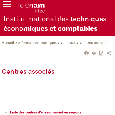
Institut national des
techniques
écono
miques et com
ptables
Informations pratiques
Contacts
Centres associés
Accueil
Centres associés
Liste des centres d'enseignement en régions