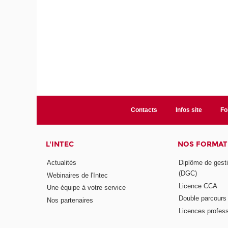
Contacts
Infos site
Fo
L'INTEC
NOS FORMATI
Actualités
Diplôme de gesti
(DGC)
Webinaires de l'Intec
Licence CCA
Une équipe à votre service
Double parcour
Nos partenaires
Licences profess