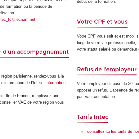
début de la formation.
 de formation ou la période de
lisation.
ntec_fc@lecnam.net
Votre CPF et vous
Votre CPF vous suit et est mobilis
long de votre vie professionnelle, 
votre statut salarié ou demandeur 
er d’un accompagnement
Refus de l'employeur
a région parisienne, rendez-vous à la
d’information de l’Intec :
information
Votre employeur dispose de 30 jou
opposer un refus. L'absence de r
ors Ile-de-France, remplissez une
part vaut acceptation.
 conseiller VAE de votre région vous
Tarifs Intec
consultez ici les tarifs de n