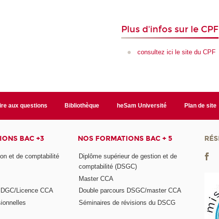
Plus d'infos sur le CPF
consultez ici le site du CPF
ire aux questions
Bibliothèque
heSam Université
Plan de site
ONS BAC +3
NOS FORMATIONS BAC + 5
RÉS
on et de comptabilité
Diplôme supérieur de gestion et de
comptabilité (DSGC)
Master CCA
s DGC/Licence CCA
Double parcours DSGC/master CCA
ionnelles
Séminaires de révisions du DSCG