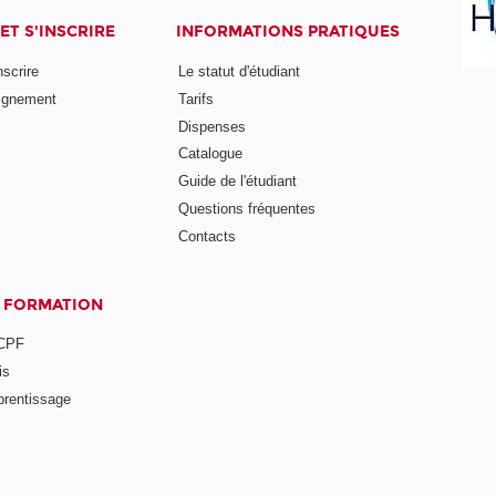
ET S'INSCRIRE
INFORMATIONS PRATIQUES
nscrire
Le statut d'étudiant
ignement
Tarifs
Dispenses
Catalogue
Guide de l'étudiant
Questions fréquentes
Contacts
A FORMATION
 CPF
is
prentissage