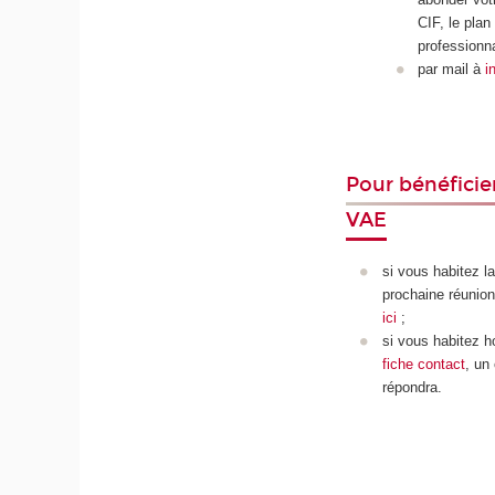
CIF, le plan
professionna
par mail à
i
Pour bénéfici
VAE
si vous habitez l
prochaine réunion 
ici
;
si vous habitez h
fiche contact
, un
répondra.