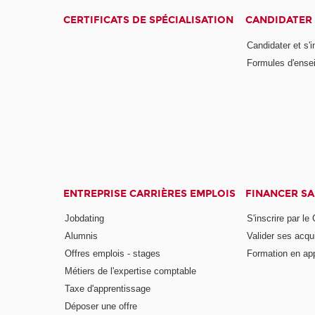
CERTIFICATS DE SPÉCIALISATION
CANDIDATER 
Candidater et s'i
Formules d'ense
ENTREPRISE CARRIÈRES EMPLOIS
FINANCER S
Jobdating
S'inscrire par le
Alumnis
Valider ses acqu
Offres emplois - stages
Formation en ap
Métiers de l'expertise comptable
Taxe d'apprentissage
Déposer une offre