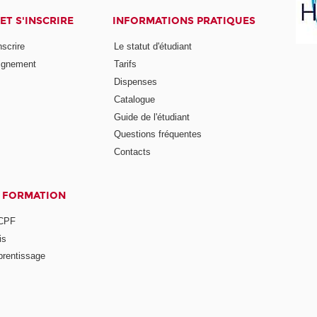
ET S'INSCRIRE
INFORMATIONS PRATIQUES
nscrire
Le statut d'étudiant
ignement
Tarifs
Dispenses
Catalogue
Guide de l'étudiant
Questions fréquentes
Contacts
A FORMATION
 CPF
is
prentissage