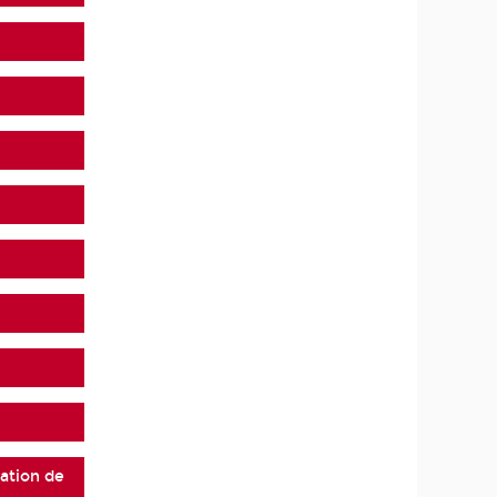
ation de