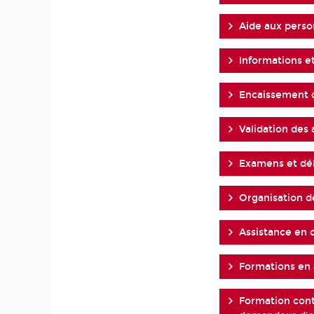
Aide aux perso
Informations e
Encaissement d
Validation des
Examens et dél
Organisation d
Assistance en 
Formations en
Formation cont