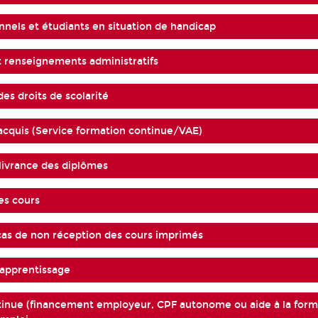
nnels et étudiants en situation de handicap
t renseignements administratifs
es droits de scolarité
 acquis (Service formation continue/VAE)
ivrance des diplômes
es cours
cas de non réception des cours imprimés
 apprentissage
inue (financement employeur, CPF autonome ou aide à la form