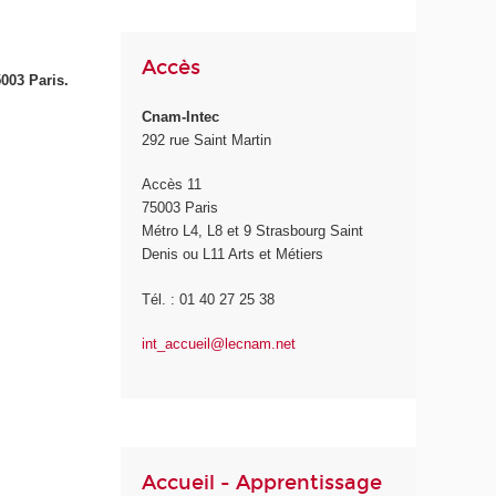
Accès
5003 Paris.
Cnam-Intec
292 rue Saint Martin
Accès 11
75003 Paris
Métro L4, L8 et 9 Strasbourg Saint
Denis ou L11 Arts et Métiers
Tél. : 01 40 27 25 38
int_accueil@lecnam.net
Accueil - Apprentissage