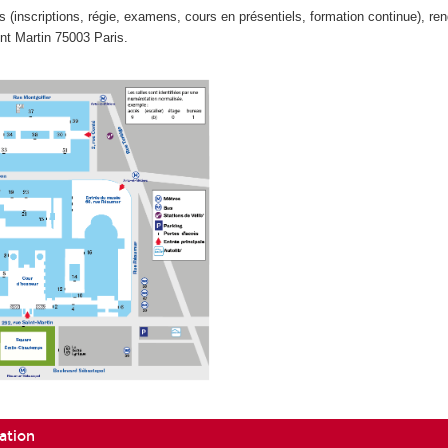
s (inscriptions, régie, examens, cours en présentiels, formation continue), re
int Martin 75003 Paris.
ation