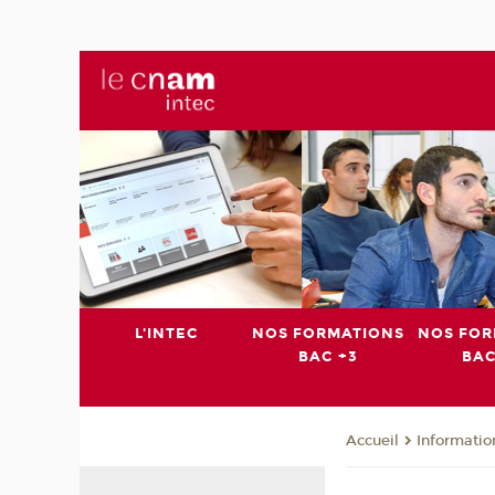
L'INTEC
NOS FORMATIONS
NOS FOR
BAC +3
BAC
Informatio
Accueil