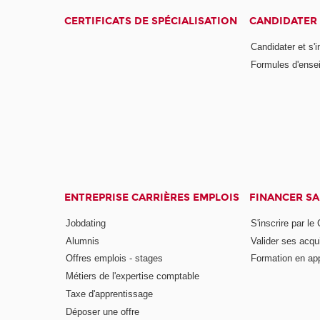
CERTIFICATS DE SPÉCIALISATION
CANDIDATER 
Candidater et s'i
Formules d'ense
ENTREPRISE CARRIÈRES EMPLOIS
FINANCER S
Jobdating
S'inscrire par le
Alumnis
Valider ses acqu
Offres emplois - stages
Formation en ap
Métiers de l'expertise comptable
Taxe d'apprentissage
Déposer une offre