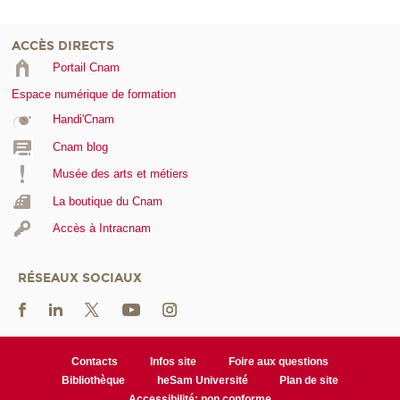
ACCÈS DIRECTS
Portail Cnam
Espace numérique de formation
Handi'Cnam
Cnam blog
Musée des arts et métiers
La boutique du Cnam
Accès à Intracnam
RÉSEAUX SOCIAUX
Contacts
Infos site
Foire aux questions
Bibliothèque
heSam Université
Plan de site
Accessibilité: non conforme