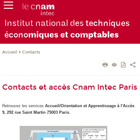
Institut national des
techniques
écono
miques et com
ptables
Contacts
Accueil
Contacts et accès Cnam Intec Paris
Retrouvez les services
Accueil/Orientation et Apprentissage à
l'Accès
9, 292 rue Saint Martin 75003 Paris.