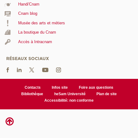
Handi'Cnam
Cnam blog
Musée des arts et métiers
La boutique du Cnam
Accès à Intracnam
RÉSEAUX SOCIAUX
Contacts
Infos site
Foire aux questions
Bibliothèque
heSam Université
Plan de site
Accessibilité: non conforme