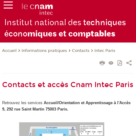
Institut national des
techniques
écono
miques et com
ptables
Informations pratiques
Contacts
Intec Paris
Accueil
Contacts et accès Cnam Intec Paris
Retrouvez les services
Accueil/Orientation et Apprentissage à
l'Accès
9, 292 rue Saint Martin 75003 Paris.