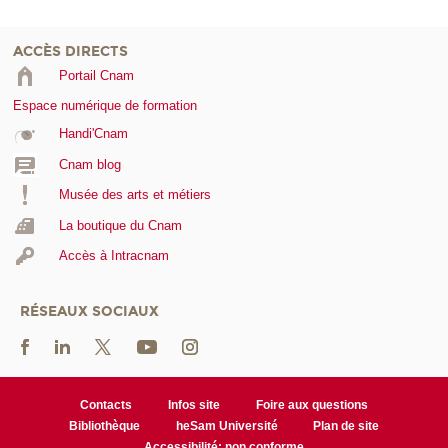
ACCÈS DIRECTS
Portail Cnam
Espace numérique de formation
Handi'Cnam
Cnam blog
Musée des arts et métiers
La boutique du Cnam
Accès à Intracnam
RÉSEAUX SOCIAUX
Contacts
Infos site
Foire aux questions
Bibliothèque
heSam Université
Plan de site
Accessibilité: non conforme