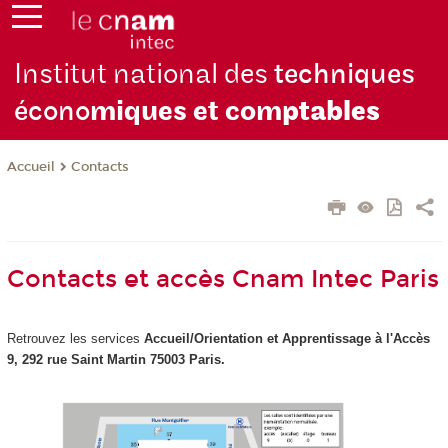
Institut national des
techniques
écono
miques et com
ptables
Contacts
Accueil
Contacts et accès Cnam Intec Paris
Retrouvez les services
Accueil/Orientation et Apprentissage à
l'Accès
9, 292 rue Saint Martin 75003 Paris.