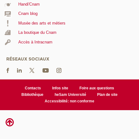
Handi'Cnam
Cnam blog
Musée des arts et métiers
La boutique du Cnam
Accès à Intracnam
RÉSEAUX SOCIAUX
Contacts
Infos site
Foire aux questions
Bibliothèque
heSam Université
Plan de site
Accessibilité: non conforme