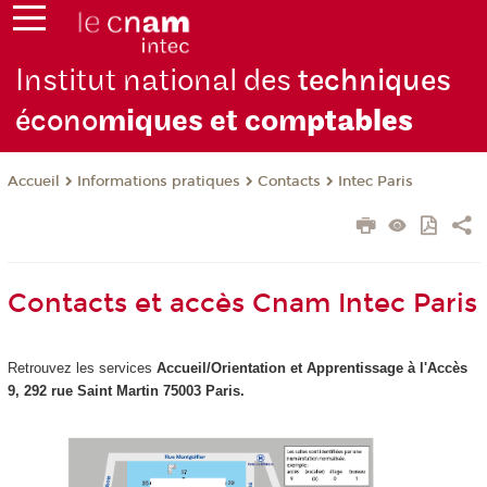
Institut national des
techniques
écono
miques et com
ptables
Informations pratiques
Contacts
Intec Paris
Accueil
Contacts et accès Cnam Intec Paris
Retrouvez les services
Accueil/Orientation et Apprentissage à
l'Accès
9, 292 rue Saint Martin 75003 Paris.