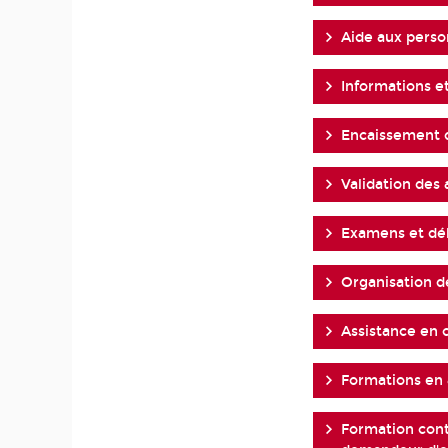
Aide aux perso
Informations e
Encaissement d
Validation des
Examens et dél
Organisation d
Assistance en 
Formations en
Formation cont