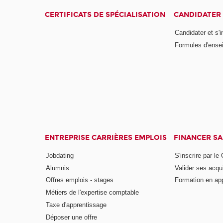
CERTIFICATS DE SPÉCIALISATION
CANDIDATER 
Candidater et s'i
Formules d'ense
ENTREPRISE CARRIÈRES EMPLOIS
FINANCER S
Jobdating
S'inscrire par le
Alumnis
Valider ses acqu
Offres emplois - stages
Formation en ap
Métiers de l'expertise comptable
Taxe d'apprentissage
Déposer une offre