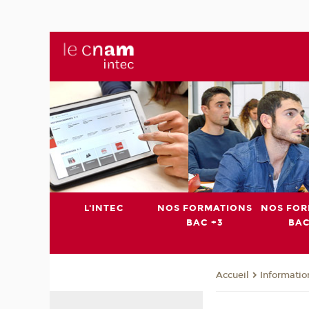
L'INTEC
NOS FORMATIONS
NOS FOR
BAC +3
BAC
Informatio
Accueil