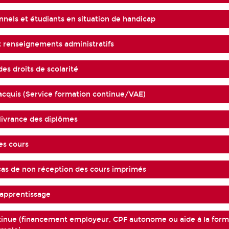
nnels et étudiants en situation de handicap
t renseignements administratifs
es droits de scolarité
 acquis (Service formation continue/VAE)
ivrance des diplômes
es cours
cas de non réception des cours imprimés
 apprentissage
inue (financement employeur, CPF autonome ou aide à la form