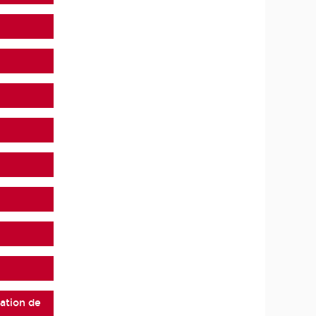
ation de