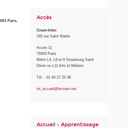
Accès
5003 Paris.
Cnam-Intec
292 rue Saint Martin
Accès 11
75003 Paris
Métro L4, L8 et 9 Strasbourg Saint
Denis ou L11 Arts et Métiers
Tél. : 01 40 27 25 38
int_accueil@lecnam.net
Accueil - Apprentissage