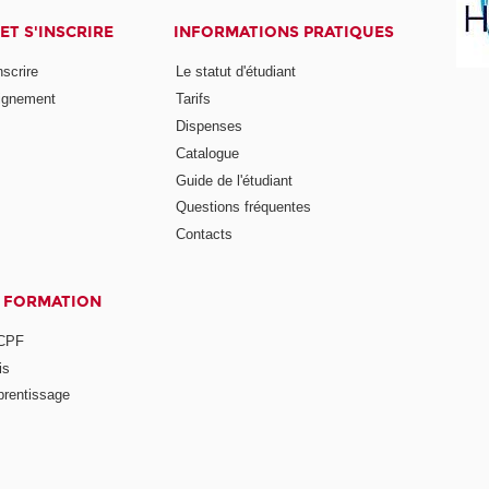
ET S'INSCRIRE
INFORMATIONS PRATIQUES
nscrire
Le statut d'étudiant
ignement
Tarifs
Dispenses
Catalogue
Guide de l'étudiant
Questions fréquentes
Contacts
A FORMATION
 CPF
is
prentissage