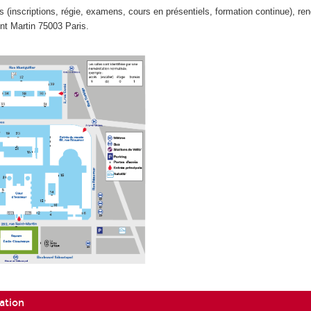
s (inscriptions, régie, examens, cours en présentiels, formation continue), re
int Martin 75003 Paris.
ation