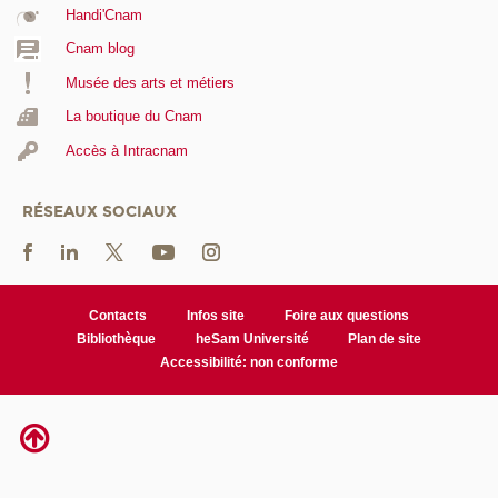
Handi'Cnam
Cnam blog
Musée des arts et métiers
La boutique du Cnam
Accès à Intracnam
RÉSEAUX SOCIAUX
Contacts
Infos site
Foire aux questions
Bibliothèque
heSam Université
Plan de site
Accessibilité: non conforme