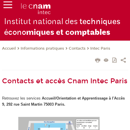
Institut national des
techniques
écono
miques et com
ptables
Informations pratiques
Contacts
Intec Paris
Accueil
Contacts et accès Cnam Intec Paris
Retrouvez les services
Accueil/Orientation et Apprentissage à
l'Accès
9, 292 rue Saint Martin 75003 Paris.