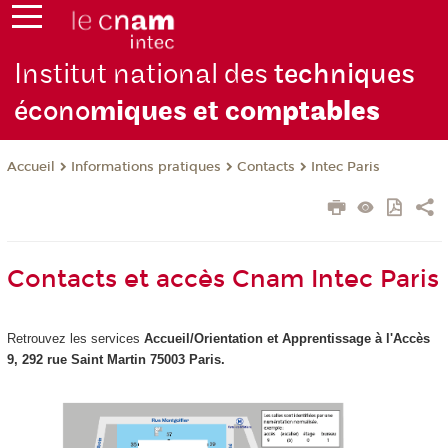
Institut national des
techniques
écono
miques et com
ptables
Informations pratiques
Contacts
Intec Paris
Accueil
Contacts et accès Cnam Intec Paris
Retrouvez les services
Accueil/Orientation et Apprentissage à
l'Accès
9, 292 rue Saint Martin 75003 Paris.