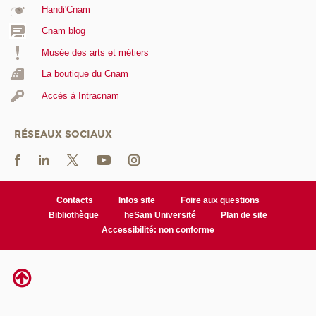
Handi'Cnam
Cnam blog
Musée des arts et métiers
La boutique du Cnam
Accès à Intracnam
RÉSEAUX SOCIAUX
Contacts
Infos site
Foire aux questions
Bibliothèque
heSam Université
Plan de site
Accessibilité: non conforme