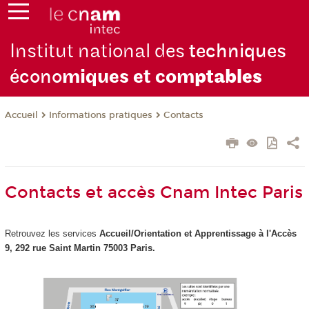
Institut national des
techniques
écono
miques et com
ptables
Informations pratiques
Contacts
Accueil
Contacts et accès Cnam Intec Paris
Retrouvez les services
Accueil/Orientation et Apprentissage à
l'Accès
9, 292 rue Saint Martin 75003 Paris.