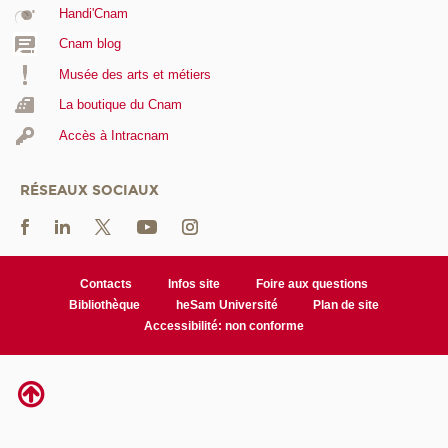
Handi'Cnam
Cnam blog
Musée des arts et métiers
La boutique du Cnam
Accès à Intracnam
RÉSEAUX SOCIAUX
Contacts
Infos site
Foire aux questions
Bibliothèque
heSam Université
Plan de site
Accessibilité: non conforme