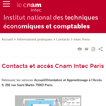
Institut national des
techniques
écono
miques et com
ptables
Informations pratiques
Contacts
Intec Paris
Accueil
Contacts et accès Cnam Intec Paris
Retrouvez les services
Accueil/Orientation et Apprentissage à
l'Accès
9, 292 rue Saint Martin 75003 Paris.