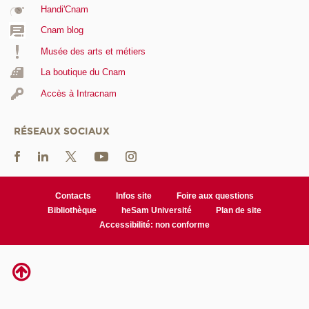
Handi'Cnam
Cnam blog
Musée des arts et métiers
La boutique du Cnam
Accès à Intracnam
RÉSEAUX SOCIAUX
Contacts
Infos site
Foire aux questions
Bibliothèque
heSam Université
Plan de site
Accessibilité: non conforme