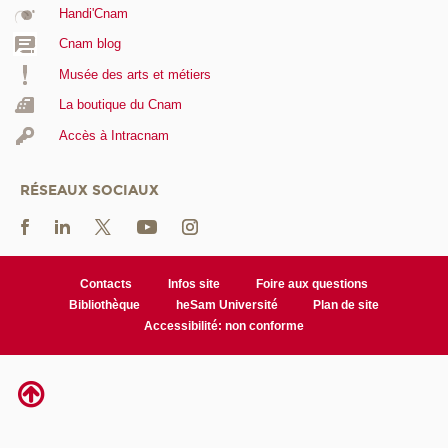
Handi'Cnam
Cnam blog
Musée des arts et métiers
La boutique du Cnam
Accès à Intracnam
RÉSEAUX SOCIAUX
Contacts
Infos site
Foire aux questions
Bibliothèque
heSam Université
Plan de site
Accessibilité: non conforme