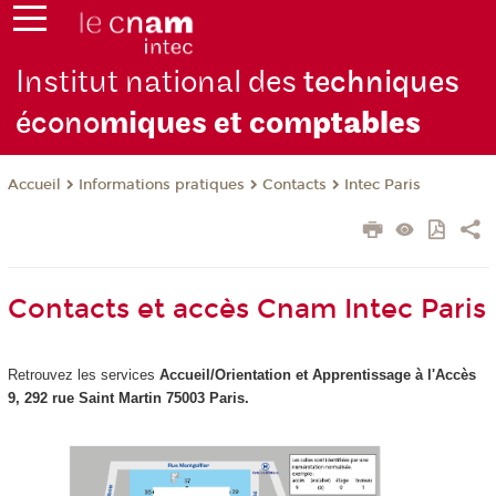
Institut national des
techniques
écono
miques et com
ptables
Informations pratiques
Contacts
Intec Paris
Accueil
Contacts et accès Cnam Intec Paris
Retrouvez les services
Accueil/Orientation et Apprentissage à
l'Accès
9, 292 rue Saint Martin 75003 Paris.