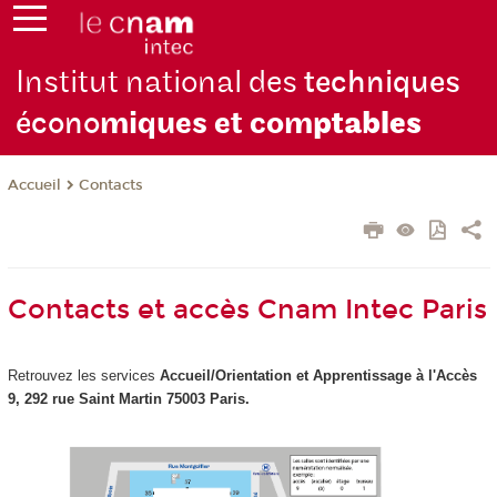
Institut national des
techniques
écono
miques et com
ptables
Contacts
Accueil
Contacts et accès Cnam Intec Paris
Retrouvez les services
Accueil/Orientation et Apprentissage à
l'Accès
9, 292 rue Saint Martin 75003 Paris.