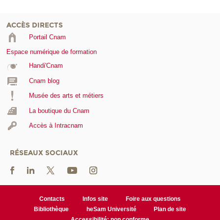
ACCÈS DIRECTS
Portail Cnam
Espace numérique de formation
Handi'Cnam
Cnam blog
Musée des arts et métiers
La boutique du Cnam
Accès à Intracnam
RÉSEAUX SOCIAUX
Contacts
Infos site
Foire aux questions
Bibliothèque
heSam Université
Plan de site
Accessibilité: non conforme