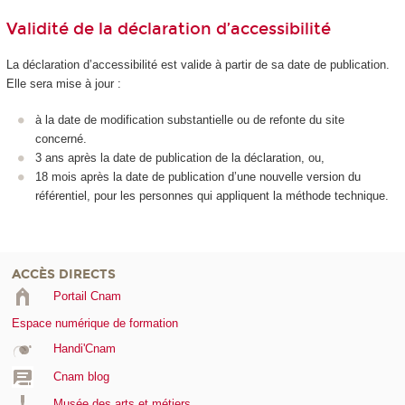
Validité de la déclaration d’accessibilité
La déclaration d’accessibilité est valide à partir de sa date de publication.
Elle sera mise à jour :
à la date de modification substantielle ou de refonte du site
concerné.
3 ans après la date de publication de la déclaration, ou,
18 mois après la date de publication d’une nouvelle version du
référentiel, pour les personnes qui appliquent la méthode technique.
ACCÈS DIRECTS
Portail Cnam
Espace numérique de formation
Handi'Cnam
Cnam blog
Musée des arts et métiers