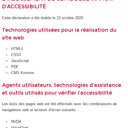
D’ACCESSIBILITÉ
Cette déclaration a été établie le 15 octobre 2020.
Technologies utilisées pour la réalisation du
site web
HTML5
CSS3
JavaScript
PDF
CMS Kosmos
Agents utilisateurs, technologies d’assistance
et outils utilisés pour vérifier l’accessibilité
Les tests des pages web ont été effectués avec les combinaisons de
navigateurs web et lecteurs d’écran suivants :
NVDA
VoiceOver