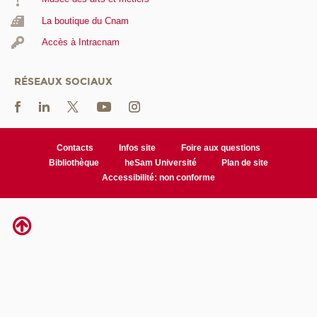
La boutique du Cnam
Accès à Intracnam
RÉSEAUX SOCIAUX
Contacts
Infos site
Foire aux questions
Bibliothèque
heSam Université
Plan de site
Accessibilité: non conforme