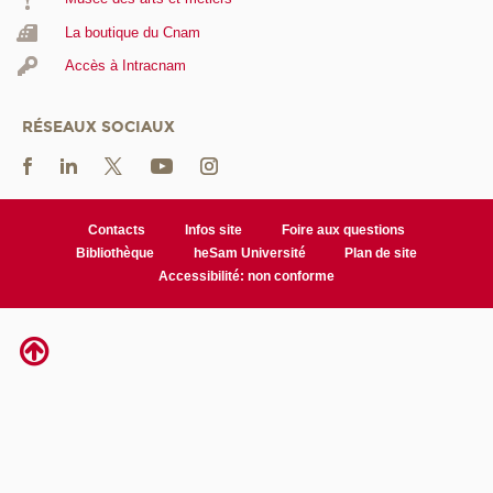
La boutique du Cnam
Accès à Intracnam
RÉSEAUX SOCIAUX
Contacts
Infos site
Foire aux questions
Bibliothèque
heSam Université
Plan de site
Accessibilité: non conforme