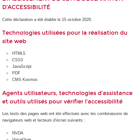
D’ACCESSIBILITÉ
Cette déclaration a été établie le 15 octobre 2020.
Technologies utilisées pour la réalisation du
site web
HTML5
CSS3
JavaScript
PDF
CMS Kosmos
Agents utilisateurs, technologies d’assistance
et outils utilisés pour vérifier l’accessibilité
Les tests des pages web ont été effectués avec les combinaisons de
navigateurs web et lecteurs d’écran suivants :
NVDA
VoiceOver