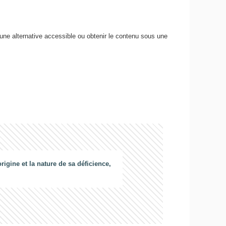
 une alternative accessible ou obtenir le contenu sous une
gine et la nature de sa déficience,