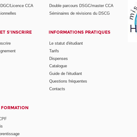
s DGC/Licence CCA
Double parcours DSGC/master CCA
ionnelles
Séminaires de révisions du DSCG
ET S'INSCRIRE
INFORMATIONS PRATIQUES
nscrire
Le statut d'étudiant
ignement
Tarifs
Dispenses
Catalogue
Guide de l'étudiant
Questions fréquentes
Contacts
A FORMATION
 CPF
is
prentissage