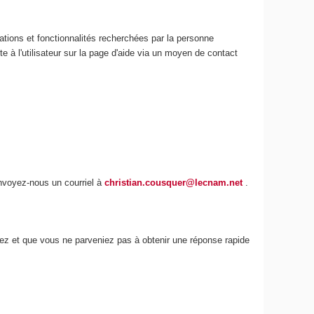
ations et fonctionnalités recherchées par la personne
e à l'utilisateur sur la page d'aide via un moyen de contact
envoyez-nous un courriel à
christian.cousquer@lecnam.net
.
iez et que vous ne parveniez pas à obtenir une réponse rapide