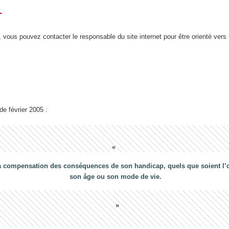
T
 vous pouvez contacter le responsable du site internet pour être orienté vers
 de février 2005 :
a compensation des conséquences de son handicap, quels que soient l’ori
son âge ou son mode de vie.