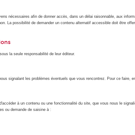
yens nécessaires afin de donner accès, dans un délai raisonnable, aux inform
n. La possibilité de demander un contenu alternatif accessible doit être offert
ions
ous la seule responsabilité de leur éditeur.
n nous signalant les problèmes éventuels que vous rencontrez. Pour ce faire, 
d'accéder à un contenu ou une fonctionnalité du site, que vous nous le signal
nces ou demande de saisine à :