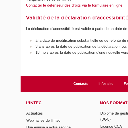
Contacter le défenseur des droits via le formulaire en ligne
Validité de la déclaration d’accessibilit
La déclaration d’accessibilité est valide à partir de sa date de
à la date de modification substantielle ou de refonte du 
3 ans après la date de publication de la déclaration, ou,
18 mois après la date de publication d’une nouvelle vers
Contacts
Infos site
Fo
L'INTEC
NOS FORMATI
Actualités
Diplôme de gesti
(DGC)
Webinaires de l'Intec
Licence CCA
Une équipe à votre service