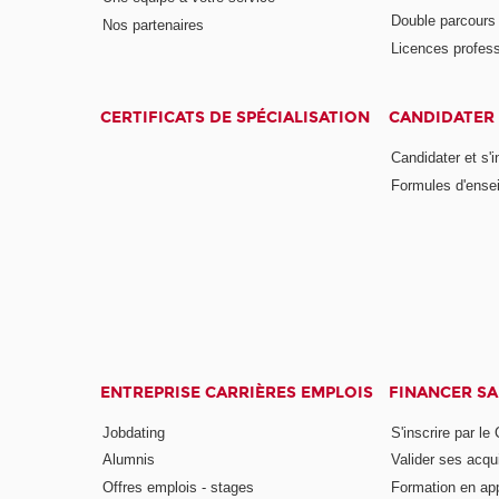
Double parcour
Nos partenaires
Licences profess
CERTIFICATS DE SPÉCIALISATION
CANDIDATER 
Candidater et s'i
Formules d'ense
ENTREPRISE CARRIÈRES EMPLOIS
FINANCER S
Jobdating
S'inscrire par le
Alumnis
Valider ses acqu
Offres emplois - stages
Formation en ap