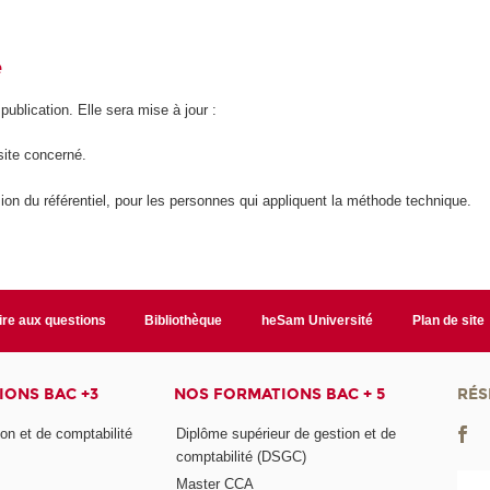
é
 publication. Elle sera mise à jour :
site concerné.
ion du référentiel, pour les personnes qui appliquent la méthode technique.
ire aux questions
Bibliothèque
heSam Université
Plan de site
ONS BAC +3
NOS FORMATIONS BAC + 5
RÉS
on et de comptabilité
Diplôme supérieur de gestion et de
comptabilité (DSGC)
Master CCA