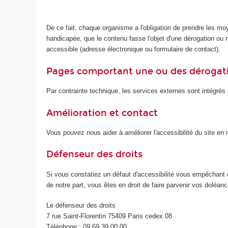
De ce fait, chaque organisme a l'obligation de prendre les mo
handicapée, que le contenu fasse l'objet d'une dérogation ou no
accessible (adresse électronique ou formulaire de contact).
Pages comportant une ou des dérogat
Par contrainte technique, les services externes sont intégrés s
Amélioration et contact
Vous pouvez nous aider à améliorer l'accessibilité du site e
Défenseur des droits
Si vous constatiez un défaut d'accessibilité vous empêchant 
de notre part, vous êtes en droit de faire parvenir vos doléa
Le défenseur des droits
7 rue Saint-Florentin 75409 Paris cedex 08
Téléphone : 09 69 39 00 00