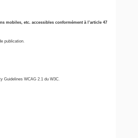
ions mobiles, etc. accessibles conformément à l’article 47
e publication.
bility Guidelines WCAG 2.1 du W3C.