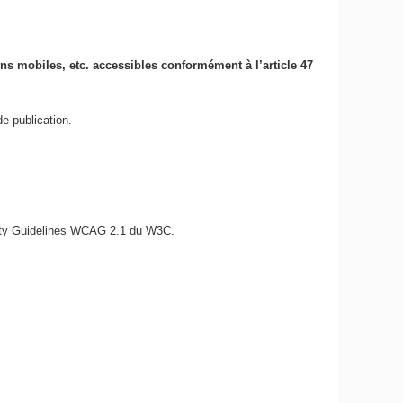
ions mobiles, etc. accessibles conformément à l’article 47
e publication.
bility Guidelines WCAG 2.1 du W3C.