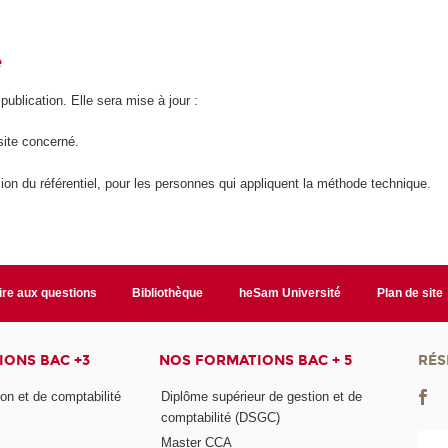
é
 publication. Elle sera mise à jour :
site concerné.
ion du référentiel, pour les personnes qui appliquent la méthode technique.
ire aux questions
Bibliothèque
heSam Université
Plan de site
ONS BAC +3
NOS FORMATIONS BAC + 5
RÉS
on et de comptabilité
Diplôme supérieur de gestion et de
comptabilité (DSGC)
Master CCA