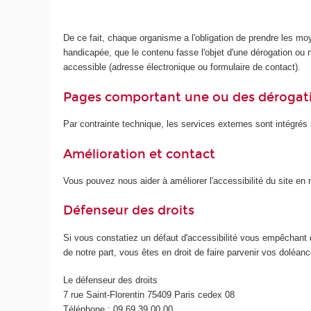
De ce fait, chaque organisme a l'obligation de prendre les mo
handicapée, que le contenu fasse l'objet d'une dérogation ou no
accessible (adresse électronique ou formulaire de contact).
Pages comportant une ou des dérogat
Par contrainte technique, les services externes sont intégrés s
Amélioration et contact
Vous pouvez nous aider à améliorer l'accessibilité du site e
Défenseur des droits
Si vous constatiez un défaut d'accessibilité vous empêchant 
de notre part, vous êtes en droit de faire parvenir vos doléa
Le défenseur des droits
7 rue Saint-Florentin 75409 Paris cedex 08
Téléphone : 09 69 39 00 00