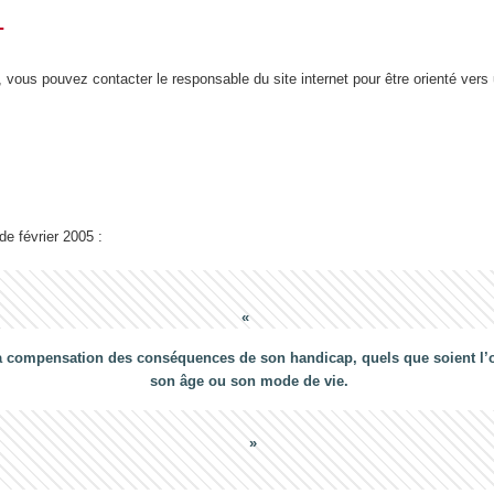
T
 vous pouvez contacter le responsable du site internet pour être orienté vers
 de février 2005 :
a compensation des conséquences de son handicap, quels que soient l’ori
son âge ou son mode de vie.