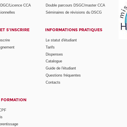
s DGC/Licence CCA
Double parcours DSGC/master CCA
ionnelles
Séminaires de révisions du DSCG
ET S'INSCRIRE
INFORMATIONS PRATIQUES
nscrire
Le statut d'étudiant
ignement
Tarifs
Dispenses
Catalogue
Guide de l'étudiant
Questions fréquentes
Contacts
A FORMATION
 CPF
is
prentissage