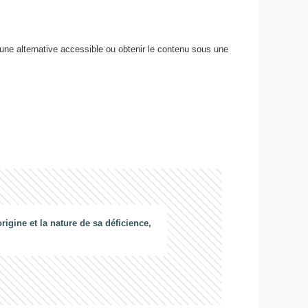
 une alternative accessible ou obtenir le contenu sous une
gine et la nature de sa déficience,