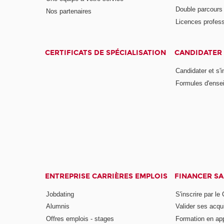
Double parcour
Nos partenaires
Licences profess
CERTIFICATS DE SPÉCIALISATION
CANDIDATER 
Candidater et s'i
Formules d'ense
ENTREPRISE CARRIÈRES EMPLOIS
FINANCER S
Jobdating
S'inscrire par le
Alumnis
Valider ses acqu
Offres emplois - stages
Formation en ap