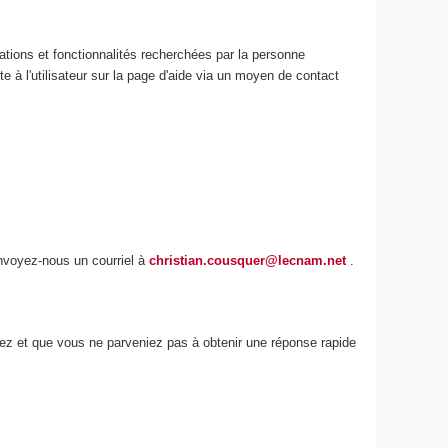
ations et fonctionnalités recherchées par la personne
e à l'utilisateur sur la page d'aide via un moyen de contact
envoyez-nous un courriel à
christian.cousquer@lecnam.net
.
iez et que vous ne parveniez pas à obtenir une réponse rapide