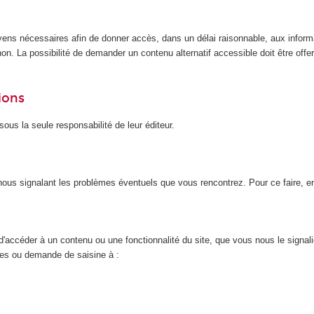
yens nécessaires afin de donner accès, dans un délai raisonnable, aux inform
n. La possibilité de demander un contenu alternatif accessible doit être offert
ions
ous la seule responsabilité de leur éditeur.
n nous signalant les problèmes éventuels que vous rencontrez. Pour ce faire, 
d'accéder à un contenu ou une fonctionnalité du site, que vous nous le signal
nces ou demande de saisine à :