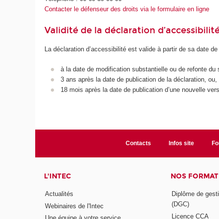
Contacter le défenseur des droits via le formulaire en ligne
Validité de la déclaration d’accessibilit
La déclaration d’accessibilité est valide à partir de sa date de
à la date de modification substantielle ou de refonte du 
3 ans après la date de publication de la déclaration, ou,
18 mois après la date de publication d’une nouvelle vers
Contacts
Infos site
Fo
L'INTEC
NOS FORMATI
Actualités
Diplôme de gesti
(DGC)
Webinaires de l'Intec
Licence CCA
Une équipe à votre service