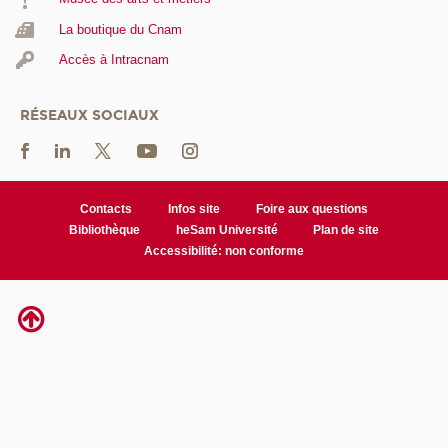
La boutique du Cnam
Accès à Intracnam
RÉSEAUX SOCIAUX
Contacts
Infos site
Foire aux questions
Bibliothèque
heSam Université
Plan de site
Accessibilité: non conforme