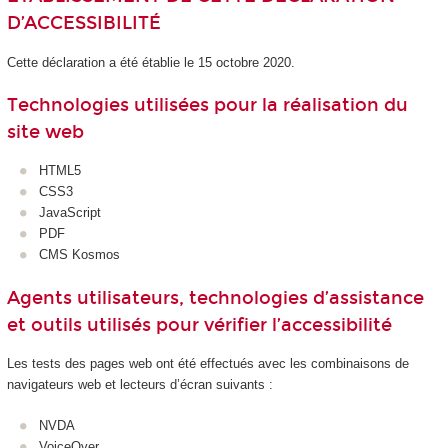
D’ACCESSIBILITÉ
Cette déclaration a été établie le 15 octobre 2020.
Technologies utilisées pour la réalisation du
site web
HTML5
CSS3
JavaScript
PDF
CMS Kosmos
Agents utilisateurs, technologies d’assistance
et outils utilisés pour vérifier l’accessibilité
Les tests des pages web ont été effectués avec les combinaisons de
navigateurs web et lecteurs d’écran suivants :
NVDA
VoiceOver