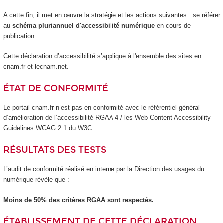
A cette fin, il met en œuvre la stratégie et les actions suivantes : se référer
au
schéma pluriannuel d'accessibilité numérique
en cours de
publication.
Cette déclaration d’accessibilité s’applique à l'ensemble des sites en
cnam.fr et lecnam.net.
ÉTAT DE CONFORMITÉ
Le portail cnam.fr n’est pas en conformité avec le référentiel général
d’amélioration de l’accessibilité RGAA 4 / les Web Content Accessibility
Guidelines WCAG 2.1 du W3C.
RÉSULTATS DES TESTS
L’audit de conformité réalisé en interne par la Direction des usages du
numérique révèle que :
Moins de 50% des critères RGAA sont respectés.
ÉTABLISSEMENT DE CETTE DÉCLARATION