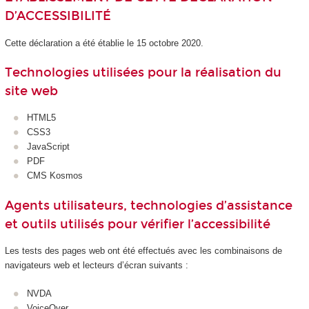
D’ACCESSIBILITÉ
Cette déclaration a été établie le 15 octobre 2020.
Technologies utilisées pour la réalisation du
site web
HTML5
CSS3
JavaScript
PDF
CMS Kosmos
Agents utilisateurs, technologies d’assistance
et outils utilisés pour vérifier l’accessibilité
Les tests des pages web ont été effectués avec les combinaisons de
navigateurs web et lecteurs d’écran suivants :
NVDA
VoiceOver