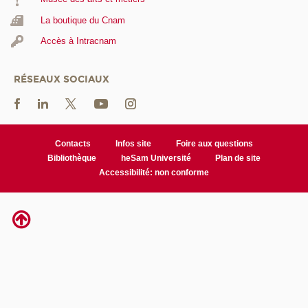
La boutique du Cnam
Accès à Intracnam
RÉSEAUX SOCIAUX
Contacts
Infos site
Foire aux questions
Bibliothèque
heSam Université
Plan de site
Accessibilité: non conforme