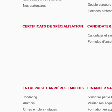
Double parcour
Nos partenaires
Licences profess
CERTIFICATS DE SPÉCIALISATION
CANDIDATER 
Candidater et s'i
Formules d'ense
ENTREPRISE CARRIÈRES EMPLOIS
FINANCER S
Jobdating
S'inscrire par le
Alumnis
Valider ses acqu
Offres emplois - stages
Formation en ap