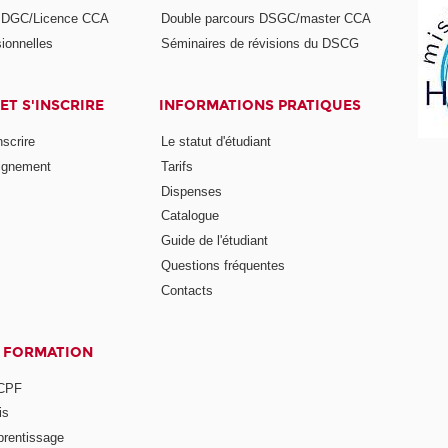
s DGC/Licence CCA
Double parcours DSGC/master CCA
ionnelles
Séminaires de révisions du DSCG
ET S'INSCRIRE
INFORMATIONS PRATIQUES
nscrire
Le statut d'étudiant
ignement
Tarifs
Dispenses
Catalogue
Guide de l'étudiant
Questions fréquentes
Contacts
A FORMATION
 CPF
is
prentissage