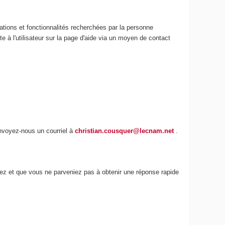
ations et fonctionnalités recherchées par la personne
e à l'utilisateur sur la page d'aide via un moyen de contact
envoyez-nous un courriel à
christian.cousquer@lecnam.net
.
iez et que vous ne parveniez pas à obtenir une réponse rapide