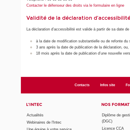
Contacter le défenseur des droits via le formulaire en ligne
Validité de la déclaration d’accessibilit
La déclaration d’accessibilité est valide à partir de sa date de
à la date de modification substantielle ou de refonte du 
3 ans après la date de publication de la déclaration, ou,
18 mois après la date de publication d’une nouvelle vers
Contacts
Infos site
Fo
L'INTEC
NOS FORMATI
Actualités
Diplôme de gesti
(DGC)
Webinaires de l'Intec
Licence CCA
Une équipe à votre service