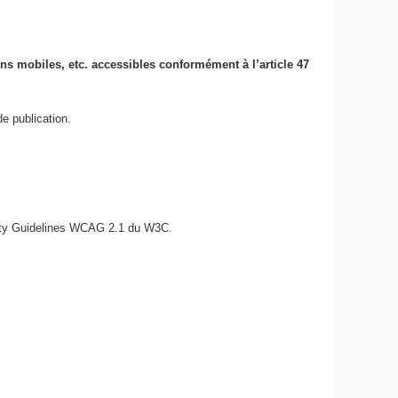
ions mobiles, etc. accessibles conformément à l’article 47
e publication.
bility Guidelines WCAG 2.1 du W3C.