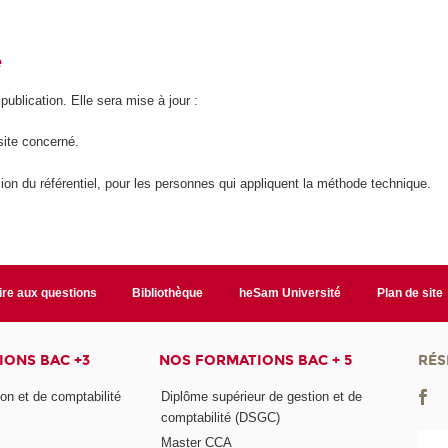
é
 publication. Elle sera mise à jour :
site concerné.
ion du référentiel, pour les personnes qui appliquent la méthode technique.
ire aux questions
Bibliothèque
heSam Université
Plan de site
ONS BAC +3
NOS FORMATIONS BAC + 5
RÉS
on et de comptabilité
Diplôme supérieur de gestion et de
comptabilité (DSGC)
Master CCA