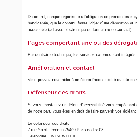
De ce fait, chaque organisme a l'obligation de prendre les mo
handicapée, que le contenu fasse l'objet d'une dérogation ou no
accessible (adresse électronique ou formulaire de contact).
Pages comportant une ou des dérogat
Par contrainte technique, les services externes sont intégrés s
Amélioration et contact
Vous pouvez nous aider à améliorer l'accessibilité du site e
Défenseur des droits
Si vous constatiez un défaut d'accessibilité vous empêchant 
de notre part, vous êtes en droit de faire parvenir vos doléa
Le défenseur des droits
7 rue Saint-Florentin 75409 Paris cedex 08
Téléphone : 09 69 39 00 00