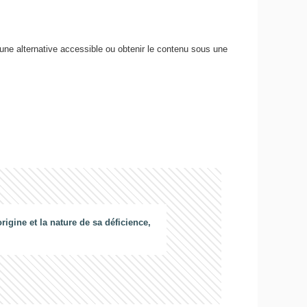
 une alternative accessible ou obtenir le contenu sous une
gine et la nature de sa déficience,