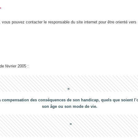
T
 vous pouvez contacter le responsable du site internet pour être orienté vers
 de février 2005 :
a compensation des conséquences de son handicap, quels que soient l’ori
son âge ou son mode de vie.