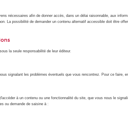
yens nécessaires afin de donner accès, dans un délai raisonnable, aux inform
n. La possibilité de demander un contenu alternatif accessible doit être offert
ions
ous la seule responsabilité de leur éditeur.
n nous signalant les problèmes éventuels que vous rencontrez. Pour ce faire, 
d'accéder à un contenu ou une fonctionnalité du site, que vous nous le signal
nces ou demande de saisine à :