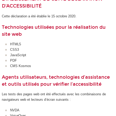
D’ACCESSIBILITÉ
Cette déclaration a été établie le 15 octobre 2020.
Technologies utilisées pour la réalisation du
site web
HTML5
CSS3
JavaScript
PDF
CMS Kosmos
Agents utilisateurs, technologies d’assistance
et outils utilisés pour vérifier l’accessibilité
Les tests des pages web ont été effectués avec les combinaisons de
navigateurs web et lecteurs d’écran suivants :
NVDA
VoiceOver