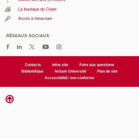
La boutique du Cnam
Accès à Intracnam
RÉSEAUX SOCIAUX
Contacts
Infos site
Foire aux questions
Bibliothèque
heSam Université
Plan de site
Accessibilité: non conforme