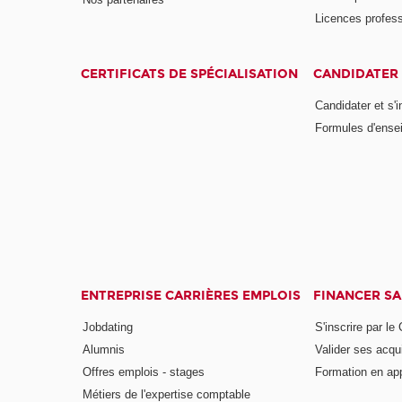
Licences profess
CERTIFICATS DE SPÉCIALISATION
CANDIDATER 
Candidater et s'i
Formules d'ense
ENTREPRISE CARRIÈRES EMPLOIS
FINANCER S
Jobdating
S'inscrire par le
Alumnis
Valider ses acqu
Offres emplois - stages
Formation en ap
Métiers de l'expertise comptable