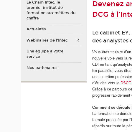
Devenez an
Le Cnam Intec, le
premier institut de
DCG à l’Int
formation aux métiers du
chiffre
Actualités
Le cabinet EY, 
des analystes 
Webinaires de l'Intec
Une équipe à votre
Vous êtes titulaire d’
service
nouvelle voie vers la r
CDI en tant qu’analyste
Nos partenaires
En parallèle, vous ête
une insertion professio
d’études vers le
DSCG
Grâce à ce parcours de
progresser rapidement d
Comment se déroule l
La formation se déroul
formule proposée par l’
répartis sur toute la p