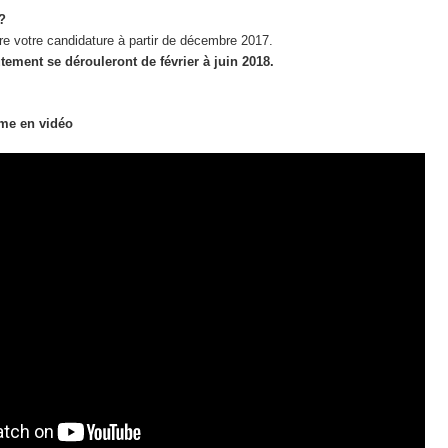
?
e votre candidature à partir de décembre 2017.
tement se dérouleront de février à juin 2018.
me en vidéo