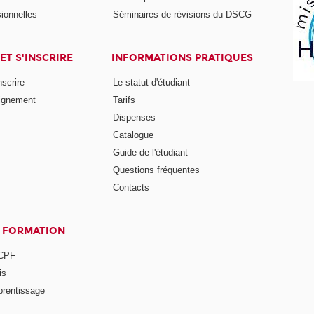
ionnelles
Séminaires de révisions du DSCG
ET S'INSCRIRE
INFORMATIONS PRATIQUES
nscrire
Le statut d'étudiant
ignement
Tarifs
Dispenses
Catalogue
Guide de l'étudiant
Questions fréquentes
Contacts
A FORMATION
 CPF
is
prentissage