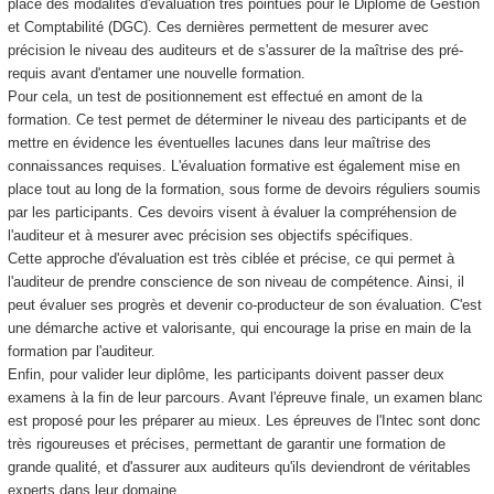
place des modalités d'évaluation très pointues pour le Diplôme de Gestion
et Comptabilité (DGC). Ces dernières permettent de mesurer avec
précision le niveau des auditeurs et de s'assurer de la maîtrise des pré-
requis avant d'entamer une nouvelle formation.
Pour cela, un test de positionnement est effectué en amont de la
formation. Ce test permet de déterminer le niveau des participants et de
mettre en évidence les éventuelles lacunes dans leur maîtrise des
connaissances requises. L'évaluation formative est également mise en
place tout au long de la formation, sous forme de devoirs réguliers soumis
par les participants. Ces devoirs visent à évaluer la compréhension de
l'auditeur et à mesurer avec précision ses objectifs spécifiques.
Cette approche d'évaluation est très ciblée et précise, ce qui permet à
l'auditeur de prendre conscience de son niveau de compétence. Ainsi, il
peut évaluer ses progrès et devenir co-producteur de son évaluation. C'est
une démarche active et valorisante, qui encourage la prise en main de la
formation par l'auditeur.
Enfin, pour valider leur diplôme, les participants doivent passer deux
examens à la fin de leur parcours. Avant l'épreuve finale, un examen blanc
est proposé pour les préparer au mieux. Les épreuves de l'Intec sont donc
très rigoureuses et précises, permettant de garantir une formation de
grande qualité, et d'assurer aux auditeurs qu'ils deviendront de véritables
experts dans leur domaine.