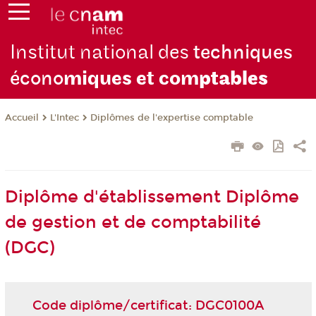
Institut national des
techniques
écono
miques et com
ptables
L'Intec
Diplômes de l'expertise comptable
Accueil
Diplôme d'établissement Diplôme
de gestion et de comptabilité
(DGC)
Code diplôme/certificat: DGC0100A