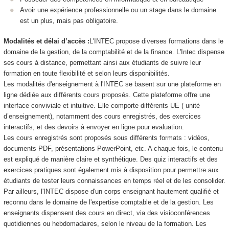
Avoir une expérience professionnelle ou un stage dans le domaine
est un plus, mais pas obligatoire.
Modalités et délai d’accès :
L'INTEC propose diverses formations dans le
domaine de la gestion, de la comptabilité et de la finance. L'Intec dispense
ses cours à distance, permettant ainsi aux étudiants de suivre leur
formation en toute flexibilité et selon leurs disponibilités.
Les modalités d'enseignement à l'INTEC se basent sur une plateforme en
ligne dédiée aux différents cours proposés. Cette plateforme offre une
interface conviviale et intuitive. Elle comporte différents UE ( unité
d’enseignement), notamment des cours enregistrés, des exercices
interactifs, et des devoirs à envoyer en ligne pour evaluation.
Les cours enregistrés sont proposés sous différents formats : vidéos,
documents PDF, présentations PowerPoint, etc. A chaque fois, le contenu
est expliqué de manière claire et synthétique. Des quiz interactifs et des
exercices pratiques sont également mis à disposition pour permettre aux
étudiants de tester leurs connaissances en temps réel et de les consolider.
Par ailleurs, l'INTEC dispose d'un corps enseignant hautement qualifié et
reconnu dans le domaine de l'expertise comptable et de la gestion. Les
enseignants dispensent des cours en direct, via des visioconférences
quotidiennes ou hebdomadaires, selon le niveau de la formation. Les