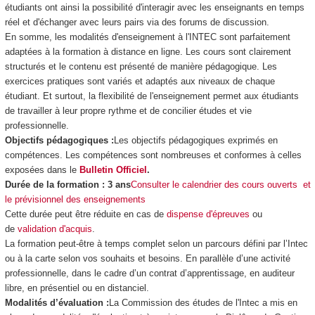
étudiants ont ainsi la possibilité d'interagir avec les enseignants en temps
réel et d'échanger avec leurs pairs via des forums de discussion.
En somme, les modalités d'enseignement à l'INTEC sont parfaitement
adaptées à la formation à distance en ligne. Les cours sont clairement
structurés et le contenu est présenté de manière pédagogique. Les
exercices pratiques sont variés et adaptés aux niveaux de chaque
étudiant. Et surtout, la flexibilité de l'enseignement permet aux étudiants
de travailler à leur propre rythme et de concilier études et vie
professionnelle.
Objectifs pédagogiques :
Les objectifs pédagogiques exprimés en
compétences. Les compétences sont nombreuses et conformes à celles
exposées dans le
Bulletin Officiel
.
Durée de la formation : 3 ans
Consulter le calendrier des cours ouverts et
le prévisionnel des enseignements
Cette durée peut être réduite en cas de
dispense d'épreuves
ou
de
validation d'acquis
.
La formation peut-être à temps complet selon un parcours défini par l’Intec
ou à la carte selon vos souhaits et besoins. En parallèle d’une activité
professionnelle, dans le cadre d’un contrat d’apprentissage, en auditeur
libre, en présentiel ou en distanciel.
Modalités d’évaluation :
La Commission des études de l'Intec a mis en