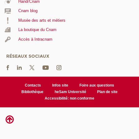
Handi'Cnam
Cnam blog
Musée des arts et métiers
La boutique du Cnam
Accès à Intracnam
RÉSEAUX SOCIAUX
Contacts
Infos site
Foire aux questions
Bibliothèque
heSam Université
Plan de site
Accessibilité: non conforme