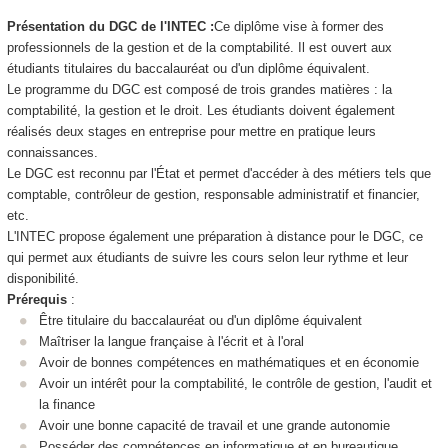
Présentation du DGC de l'INTEC :
Ce diplôme vise à former des
professionnels de la gestion et de la comptabilité. Il est ouvert aux
étudiants titulaires du baccalauréat ou d'un diplôme équivalent.
Le programme du DGC est composé de trois grandes matières : la
comptabilité, la gestion et le droit. Les étudiants doivent également
réalisés deux stages en entreprise pour mettre en pratique leurs
connaissances.
Le DGC est reconnu par l'État et permet d'accéder à des métiers tels que
comptable, contrôleur de gestion, responsable administratif et financier,
etc.
L'INTEC propose également une préparation à distance pour le DGC, ce
qui permet aux étudiants de suivre les cours selon leur rythme et leur
disponibilité.
Prérequis
:
Être titulaire du baccalauréat ou d'un diplôme équivalent
Maîtriser la langue française à l'écrit et à l'oral
Avoir de bonnes compétences en mathématiques et en économie
Avoir un intérêt pour la comptabilité, le contrôle de gestion, l'audit et
la finance
Avoir une bonne capacité de travail et une grande autonomie
Posséder des compétences en informatique et en bureautique