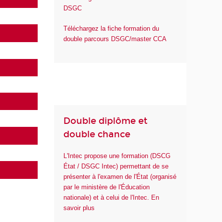
DSGC
Téléchargez la fiche formation du
double parcours DSGC/master CCA
Double diplôme et
double chance
L'Intec propose une formation (DSCG
État / DSGC Intec) permettant de se
présenter à l'examen de l'État (organisé
par le ministère de l'Éducation
nationale) et à celui de l'Intec. En
savoir plus