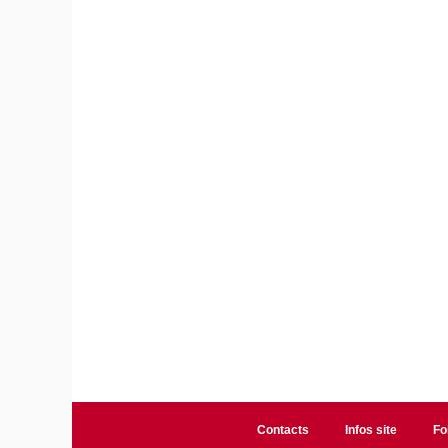
Contacts
Infos site
Fo