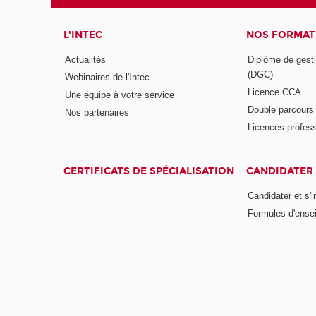
L'INTEC
NOS FORMATI
Actualités
Diplôme de gesti
(DGC)
Webinaires de l'Intec
Licence CCA
Une équipe à votre service
Double parcour
Nos partenaires
Licences profess
CERTIFICATS DE SPÉCIALISATION
CANDIDATER 
Candidater et s'i
Formules d'ense