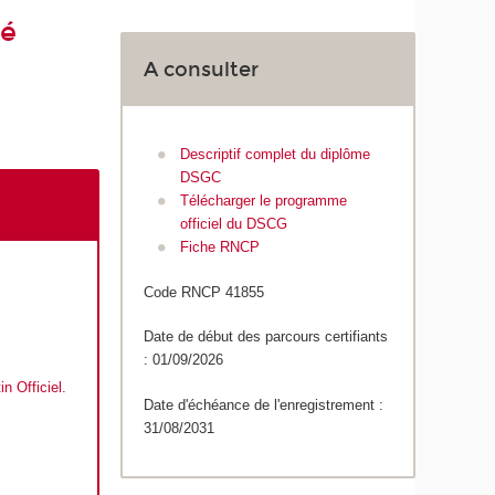
té
A consulter
Descriptif complet du diplôme
DSGC
Télécharger le programme
officiel du DSCG
Fiche RNCP
Code RNCP 41855
Date de début des parcours certifiants
: 01/09/2026
in Officiel
.
Date d'échéance de l'enregistrement :
31/08/2031