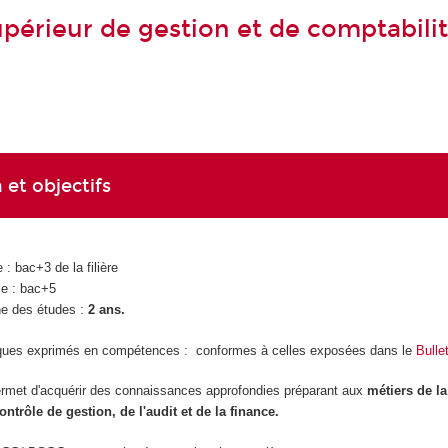
périeur de gestion et de comptabili
 et objectifs
 : bac+3 de la filière
ie : bac+5
e des études :
2 ans.
ques exprimés en compétences : conformes à celles exposées dans le
Bullet
et d'acquérir des connaissances approfondies préparant aux
métiers de la
ntrôle de gestion, de l'audit et de la finance.