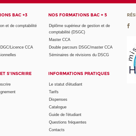
ONS BAC +3
NOS FORMATIONS BAC + 5
RÉS
on et de comptabilité
Diplôme supérieur de gestion et de
comptabilité (DSGC)
Master CCA
s DGC/Licence CCA
Double parcours DSGC/master CCA
ionnelles
Séminaires de révisions du DSCG
ET S'INSCRIRE
INFORMATIONS PRATIQUES
nscrire
Le statut d'étudiant
ignement
Tarifs
Dispenses
Catalogue
Guide de l'étudiant
Questions fréquentes
Contacts