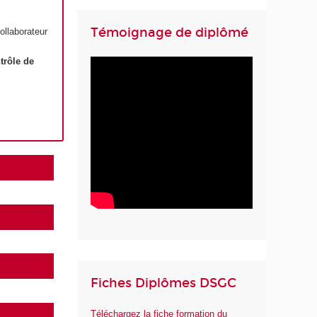
Témoignage de diplômé
llaborateur
trôle de
Fiches Diplômes DSGC
Téléchargez la fiche formation du