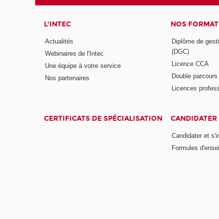
L'INTEC
NOS FORMATI
Actualités
Diplôme de gesti
(DGC)
Webinaires de l'Intec
Licence CCA
Une équipe à votre service
Double parcour
Nos partenaires
Licences profess
CERTIFICATS DE SPÉCIALISATION
CANDIDATER 
Candidater et s'i
Formules d'ense