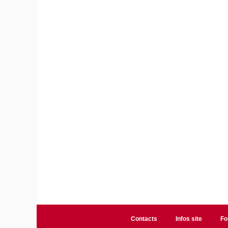
Contacts
Infos site
Fo