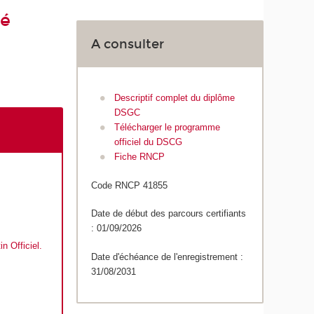
té
A consulter
Descriptif complet du diplôme
DSGC
Télécharger le programme
officiel du DSCG
Fiche RNCP
Code RNCP 41855
Date de début des parcours certifiants
: 01/09/2026
in Officiel
.
Date d'échéance de l'enregistrement :
31/08/2031