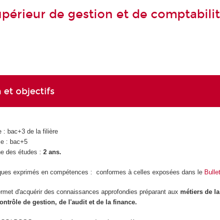
périeur de gestion et de comptabili
 et objectifs
 : bac+3 de la filière
ie : bac+5
e des études :
2 ans.
ques exprimés en compétences : conformes à celles exposées dans le
Bullet
et d'acquérir des connaissances approfondies préparant aux
métiers de la
ntrôle de gestion, de l'audit et de la finance.