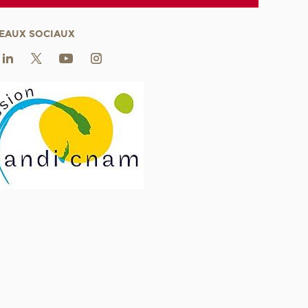
EAUX SOCIAUX