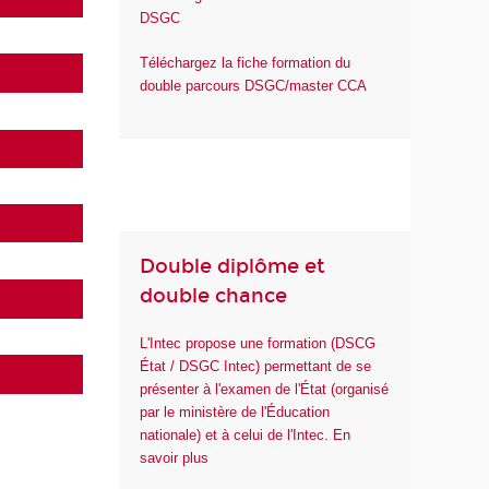
DSGC
Téléchargez la fiche formation du
double parcours DSGC/master CCA
Double diplôme et
double chance
L'Intec propose une formation (DSCG
État / DSGC Intec) permettant de se
présenter à l'examen de l'État (organisé
par le ministère de l'Éducation
nationale) et à celui de l'Intec. En
savoir plus