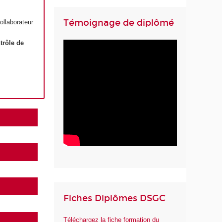
Témoignage de diplômé
llaborateur
trôle de
Fiches Diplômes DSGC
Téléchargez la fiche formation du