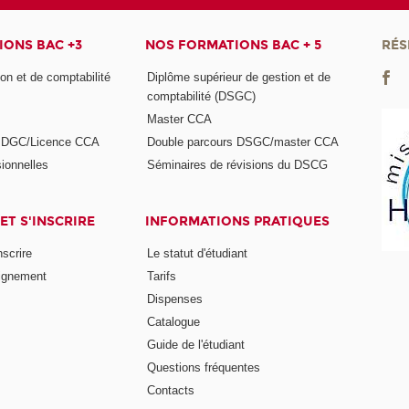
ONS BAC +3
NOS FORMATIONS BAC + 5
RÉS
on et de comptabilité
Diplôme supérieur de gestion et de
comptabilité (DSGC)
Master CCA
s DGC/Licence CCA
Double parcours DSGC/master CCA
ionnelles
Séminaires de révisions du DSCG
ET S'INSCRIRE
INFORMATIONS PRATIQUES
nscrire
Le statut d'étudiant
ignement
Tarifs
Dispenses
Catalogue
Guide de l'étudiant
Questions fréquentes
Contacts