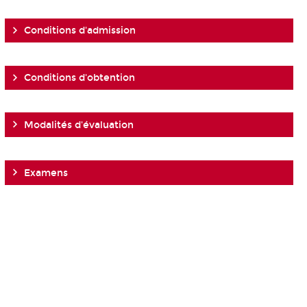
Conditions d'admission
Conditions d'obtention
Modalités d'évaluation
Examens