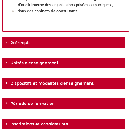
d'audit interne
des organisations privées ou publiques ;
dans des
cabinets de consultants.
Prérequis
Unités d'enseignement
Dispositifs et modalités d'enseignement
Période de formation
Inscriptions et candidatures