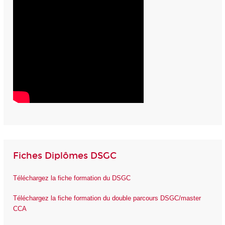
Fiches Diplômes DSGC
Téléchargez la fiche formation du DSGC
Téléchargez la fiche formation du double parcours DSGC/master
CCA