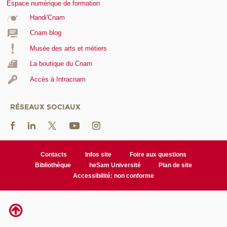
Espace numérique de formation
Handi'Cnam
Cnam blog
Musée des arts et métiers
La boutique du Cnam
Accès à Intracnam
RÉSEAUX SOCIAUX
Contacts
Infos site
Foire aux questions
Bibliothèque
heSam Université
Plan de site
Accessibilité: non conforme