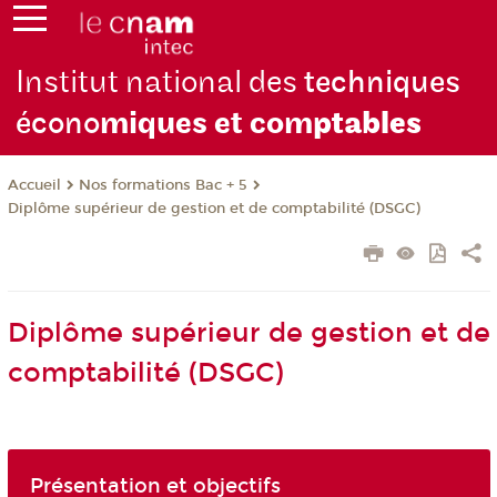
Institut national des
techniques
écono
miques et com
ptables
Nos formations Bac + 5
Accueil
Diplôme supérieur de gestion et de comptabilité (DSGC)
Diplôme supérieur de gestion et de
comptabilité (DSGC)
Présentation et objectifs