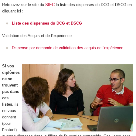
Retrouvez sur le site du
SIEC
la liste des dispenses du DCG et DSCG en
cliquant ici :
Liste des dispenses du DCG et DSCG
Validation des Acquis et de l'expérience :
Dispense par demande de validation des acquis de l'expérience
Si vos
diplômes
ne se
trouvent
pas dans
ces
listes
, ils
ne vous
donnent
(pour
l'instant)