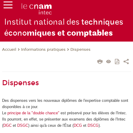
Institut national des
techniques
écono
miques et com
ptables
Informations pratiques
Dispenses
Accueil
Dispenses
Des dispenses vers les nouveaux diplômes de l'expertise comptable sont
disponibles à ce jour.
Le
principe de la "double chance"
est préservé pour les élèves de l'Intec.
Ils pourront, en effet, se présenter aux examens des diplômes de l'Intec
(
DGC
et
DSGC
) ainsi qu'à ceux de l'État (
DCG
et
DSCG
).