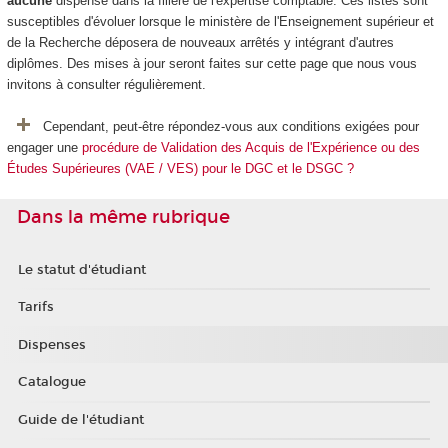
aucune
dispense dans la filière de l'expertise comptable. Ces listes sont
susceptibles d'évoluer lorsque le ministère de l'Enseignement supérieur et
de la Recherche déposera de nouveaux arrêtés y intégrant d'autres
diplômes. Des mises à jour seront faites sur cette page que nous vous
invitons à consulter régulièrement.
Cependant, peut-être répondez-vous aux conditions exigées pour
engager une
procédure de Validation des Acquis de l'Expérience ou des
Études Supérieures (VAE / VES) pour le DGC et le DSGC ?
Dans la même rubrique
Le statut d'étudiant
Tarifs
Dispenses
Catalogue
Guide de l'étudiant