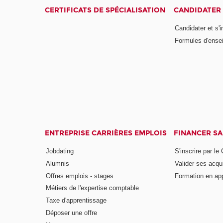
CERTIFICATS DE SPÉCIALISATION
CANDIDATER 
Candidater et s'i
Formules d'ense
ENTREPRISE CARRIÈRES EMPLOIS
FINANCER S
Jobdating
S'inscrire par le
Alumnis
Valider ses acqu
Offres emplois - stages
Formation en ap
Métiers de l'expertise comptable
Taxe d'apprentissage
Déposer une offre