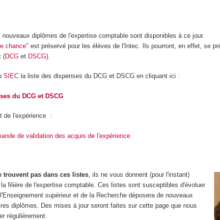
 nouveaux diplômes de l'expertise comptable sont disponibles à ce jour.
ble chance"
est préservé pour les élèves de l'Intec. Ils pourront, en effet, se 
 (
DCG
et
DSCG
).
du
SIEC
la liste des dispenses du DCG et DSCG en cliquant ici :
nses du DCG et DSCG
t de l'expérience :
ande de validation des acquis de l'expérience
 trouvent pas dans ces listes
, ils ne vous donnent (pour l'instant)
a filière de l'expertise comptable. Ces listes sont susceptibles d'évoluer
e l'Enseignement supérieur et de la Recherche déposera de nouveaux
utres diplômes. Des mises à jour seront faites sur cette page que nous
er régulièrement.