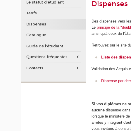
Dispenses
Le statut d'étudiant
Tarifs
Des dispenses vers les
Dispenses
Le
principe de la "dou
ainsi qu'à ceux de l'État
Catalogue
Retrouvez sur le site 
Guide de l'étudiant
Questions fréquentes
Liste des dispe
Contacts
Validation des Acquis e
Dispense par dem
Si vos diplômes ne se
aucune
dispense dans l
lorsque le ministère d
arrêtés y intégrant d'a
vous invitons à consult