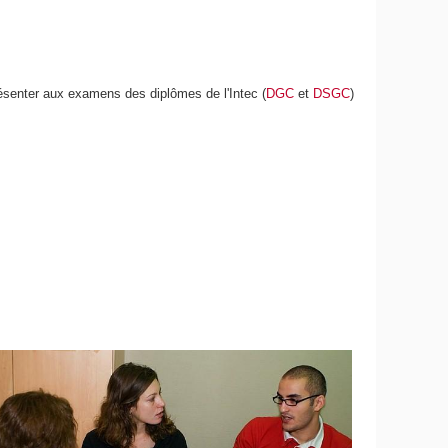
présenter aux examens des diplômes de l'Intec (
DGC
et
DSGC
)