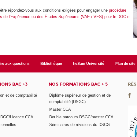
être répondez-vous aux conditions exigées pour engager une
procédure
is de l'Expérience ou des Études Supérieures (VAE / VES) pour le DGC et
ire aux questions
Bibliothèque
heSam Université
Plan de site
ONS BAC +3
NOS FORMATIONS BAC + 5
RÉS
on et de comptabilité
Diplôme supérieur de gestion et de
comptabilité (DSGC)
Master CCA
s DGC/Licence CCA
Double parcours DSGC/master CCA
ionnelles
Séminaires de révisions du DSCG