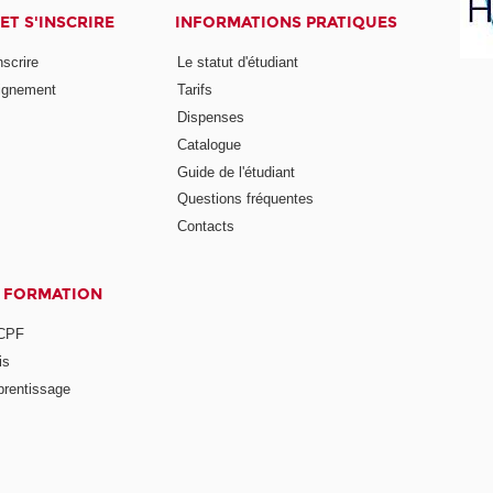
ET S'INSCRIRE
INFORMATIONS PRATIQUES
nscrire
Le statut d'étudiant
ignement
Tarifs
Dispenses
Catalogue
Guide de l'étudiant
Questions fréquentes
Contacts
A FORMATION
 CPF
is
prentissage