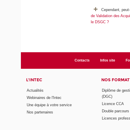
Cependant, peut-
de Validation des Acqu
le DSGC ?
Contacts
Infos site
Fo
L'INTEC
NOS FORMATI
Actualités
Diplôme de gesti
(DGC)
Webinaires de l'Intec
Licence CCA
Une équipe à votre service
Double parcour
Nos partenaires
Licences profess