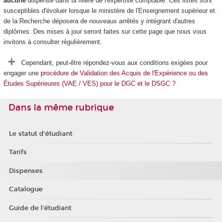
aucune
dispense dans la filière de l'expertise comptable. Ces listes sont
susceptibles d'évoluer lorsque le ministère de l'Enseignement supérieur et
de la Recherche déposera de nouveaux arrêtés y intégrant d'autres
diplômes. Des mises à jour seront faites sur cette page que nous vous
invitons à consulter régulièrement.
Cependant, peut-être répondez-vous aux conditions exigées pour
engager une
procédure de Validation des Acquis de l'Expérience ou des
Études Supérieures (VAE / VES) pour le DGC et le DSGC ?
Dans la même rubrique
Le statut d'étudiant
Tarifs
Dispenses
Catalogue
Guide de l'étudiant