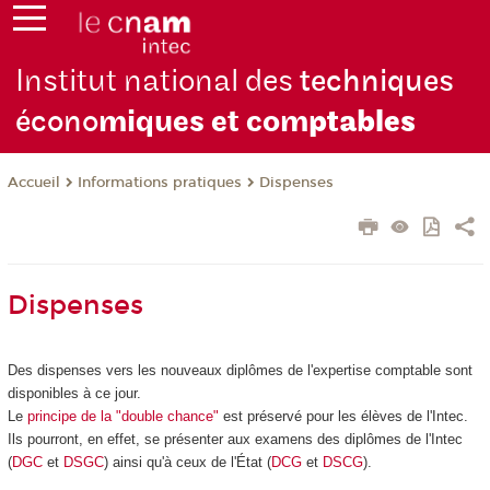
Institut national des
techniques
écono
miques et com
ptables
Informations pratiques
Dispenses
Accueil
Dispenses
Des dispenses vers les nouveaux diplômes de l'expertise comptable sont
disponibles à ce jour.
Le
principe de la "double chance"
est préservé pour les élèves de l'Intec.
Ils pourront, en effet, se présenter aux examens des diplômes de l'Intec
(
DGC
et
DSGC
) ainsi qu'à ceux de l'État (
DCG
et
DSCG
).