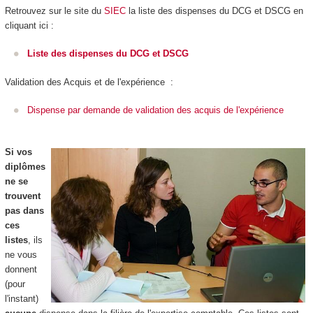
Retrouvez sur le site du
SIEC
la liste des dispenses du DCG et DSCG en
cliquant ici :
Liste des dispenses du DCG et DSCG
Validation des Acquis et de l'expérience :
Dispense par demande de validation des acquis de l'expérience
Si vos
diplômes
ne se
trouvent
pas dans
ces
listes
, ils
ne vous
donnent
(pour
l'instant)