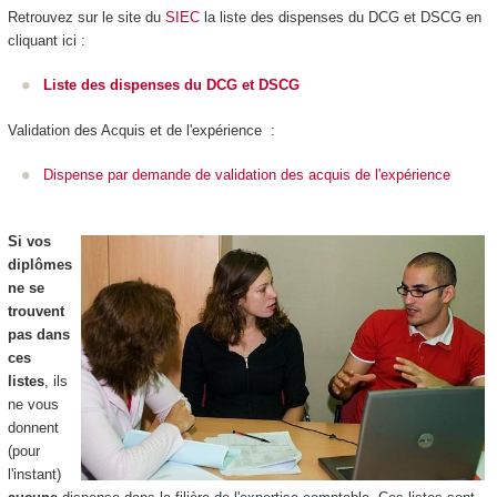
Retrouvez sur le site du
SIEC
la liste des dispenses du DCG et DSCG en
cliquant ici :
Liste des dispenses du DCG et DSCG
Validation des Acquis et de l'expérience :
Dispense par demande de validation des acquis de l'expérience
Si vos
diplômes
ne se
trouvent
pas dans
ces
listes
, ils
ne vous
donnent
(pour
l'instant)