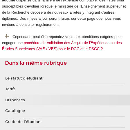
aucune
dispense dans la filière de l'expertise comptable. Ces listes sont
susceptibles d'évoluer lorsque le ministère de l'Enseignement supérieur et
de la Recherche déposera de nouveaux arrêtés y intégrant d'autres
diplômes. Des mises à jour seront faites sur cette page que nous vous
invitons à consulter régulièrement.
Cependant, peut-être répondez-vous aux conditions exigées pour
engager une
procédure de Validation des Acquis de l'Expérience ou des
Études Supérieures (VAE / VES) pour le DGC et le DSGC ?
Dans la même rubrique
Le statut d'étudiant
Tarifs
Dispenses
Catalogue
Guide de l'étudiant