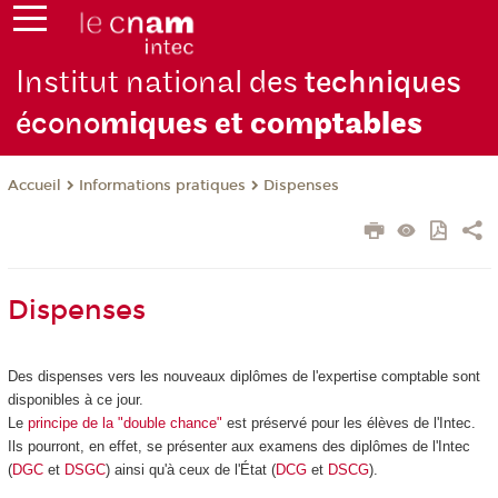
Institut national des
techniques
écono
miques et com
ptables
Informations pratiques
Dispenses
Accueil
Dispenses
Des dispenses vers les nouveaux diplômes de l'expertise comptable sont
disponibles à ce jour.
Le
principe de la "double chance"
est préservé pour les élèves de l'Intec.
Ils pourront, en effet, se présenter aux examens des diplômes de l'Intec
(
DGC
et
DSGC
) ainsi qu'à ceux de l'État (
DCG
et
DSCG
).