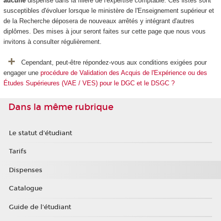
aucune
dispense dans la filière de l'expertise comptable. Ces listes sont
susceptibles d'évoluer lorsque le ministère de l'Enseignement supérieur et
de la Recherche déposera de nouveaux arrêtés y intégrant d'autres
diplômes. Des mises à jour seront faites sur cette page que nous vous
invitons à consulter régulièrement.
Cependant, peut-être répondez-vous aux conditions exigées pour
engager une
procédure de Validation des Acquis de l'Expérience ou des
Études Supérieures (VAE / VES) pour le DGC et le DSGC ?
Dans la même rubrique
Le statut d'étudiant
Tarifs
Dispenses
Catalogue
Guide de l'étudiant