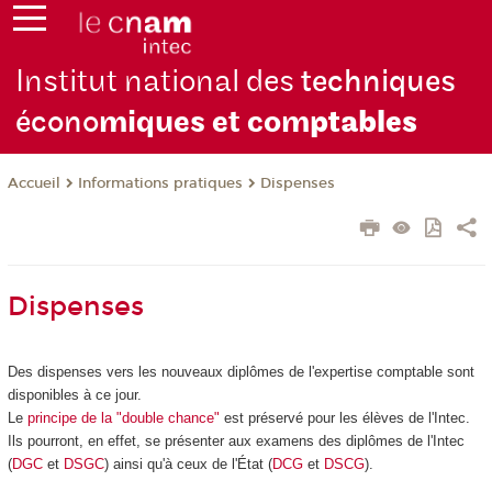
Institut national des
techniques
écono
miques et com
ptables
Informations pratiques
Dispenses
Accueil
Dispenses
Des dispenses vers les nouveaux diplômes de l'expertise comptable sont
disponibles à ce jour.
Le
principe de la "double chance"
est préservé pour les élèves de l'Intec.
Ils pourront, en effet, se présenter aux examens des diplômes de l'Intec
(
DGC
et
DSGC
) ainsi qu'à ceux de l'État (
DCG
et
DSCG
).