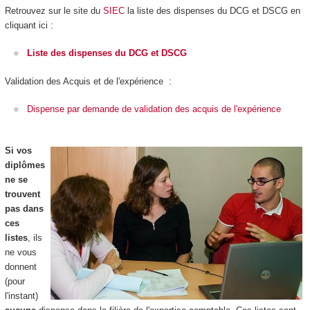
Retrouvez sur le site du
SIEC
la liste des dispenses du DCG et DSCG en
cliquant ici :
Liste des dispenses du DCG et DSCG
Validation des Acquis et de l'expérience :
Dispense par demande de validation des acquis de l'expérience
Si vos
diplômes
ne se
trouvent
pas dans
ces
listes
, ils
ne vous
donnent
(pour
l'instant)