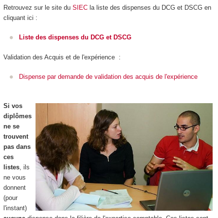
Retrouvez sur le site du
SIEC
la liste des dispenses du DCG et DSCG en
cliquant ici :
Liste des dispenses du DCG et DSCG
Validation des Acquis et de l'expérience :
Dispense par demande de validation des acquis de l'expérience
Si vos
diplômes
ne se
trouvent
pas dans
ces
listes
, ils
ne vous
donnent
(pour
l'instant)