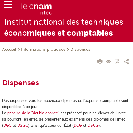
Institut national des
techniques
écono
miques et com
ptables
Informations pratiques
Dispenses
Accueil
Dispenses
Des dispenses vers les nouveaux diplômes de l'expertise comptable sont
disponibles à ce jour.
Le
principe de la "double chance"
est préservé pour les élèves de l'Intec.
Ils pourront, en effet, se présenter aux examens des diplômes de l'Intec
(
DGC
et
DSGC
) ainsi qu'à ceux de l'État (
DCG
et
DSCG
).