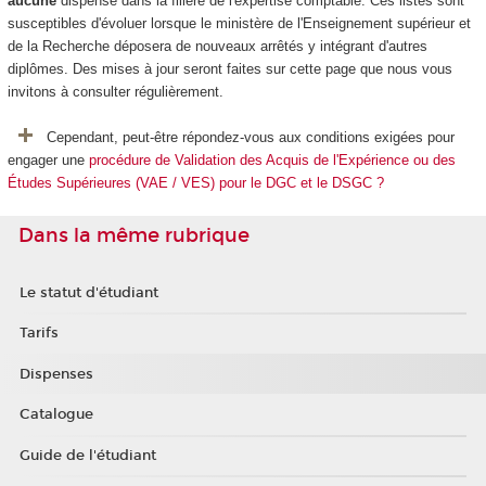
aucune
dispense dans la filière de l'expertise comptable. Ces listes sont
susceptibles d'évoluer lorsque le ministère de l'Enseignement supérieur et
de la Recherche déposera de nouveaux arrêtés y intégrant d'autres
diplômes. Des mises à jour seront faites sur cette page que nous vous
invitons à consulter régulièrement.
Cependant, peut-être répondez-vous aux conditions exigées pour
engager une
procédure de Validation des Acquis de l'Expérience ou des
Études Supérieures (VAE / VES) pour le DGC et le DSGC ?
Dans la même rubrique
Le statut d'étudiant
Tarifs
Dispenses
Catalogue
Guide de l'étudiant