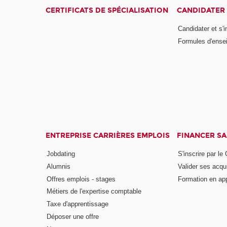
CERTIFICATS DE SPÉCIALISATION
CANDIDATER 
Candidater et s'i
Formules d'ense
ENTREPRISE CARRIÈRES EMPLOIS
FINANCER S
Jobdating
S'inscrire par le
Alumnis
Valider ses acqu
Offres emplois - stages
Formation en ap
Métiers de l'expertise comptable
Taxe d'apprentissage
Déposer une offre