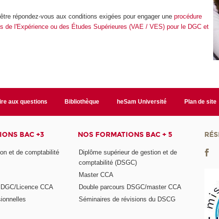
être répondez-vous aux conditions exigées pour engager une
procédure
is de l'Expérience ou des Études Supérieures (VAE / VES) pour le DGC et
ire aux questions
Bibliothèque
heSam Université
Plan de site
ONS BAC +3
NOS FORMATIONS BAC + 5
RÉS
on et de comptabilité
Diplôme supérieur de gestion et de
comptabilité (DSGC)
Master CCA
s DGC/Licence CCA
Double parcours DSGC/master CCA
ionnelles
Séminaires de révisions du DSCG