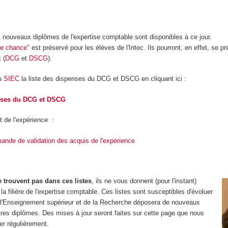
 nouveaux diplômes de l'expertise comptable sont disponibles à ce jour.
ble chance"
est préservé pour les élèves de l'Intec. Ils pourront, en effet, se 
 (
DCG
et
DSCG
).
du
SIEC
la liste des dispenses du DCG et DSCG en cliquant ici :
nses du DCG et DSCG
t de l'expérience :
ande de validation des acquis de l'expérience
 trouvent pas dans ces listes
, ils ne vous donnent (pour l'instant)
a filière de l'expertise comptable. Ces listes sont susceptibles d'évoluer
e l'Enseignement supérieur et de la Recherche déposera de nouveaux
utres diplômes. Des mises à jour seront faites sur cette page que nous
er régulièrement.