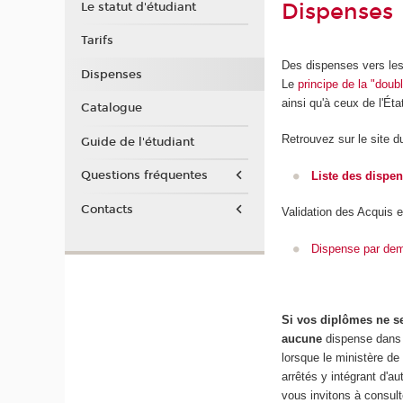
Dispenses
Le statut d'étudiant
Tarifs
Des dispenses vers les
Dispenses
Le
principe de la "dou
ainsi qu'à ceux de l'État
Catalogue
Retrouvez sur le site 
Guide de l'étudiant
Questions fréquentes
Liste des dispe
Contacts
Validation des Acquis e
Dispense par dem
Si vos diplômes ne se
aucune
dispense dans l
lorsque le ministère d
arrêtés y intégrant d'a
vous invitons à consult