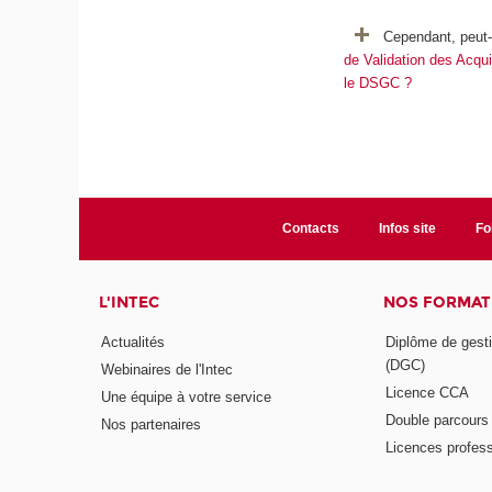
Cependant, peut-
de Validation des Acqu
le DSGC ?
Contacts
Infos site
Fo
L'INTEC
NOS FORMATI
Actualités
Diplôme de gesti
(DGC)
Webinaires de l'Intec
Licence CCA
Une équipe à votre service
Double parcour
Nos partenaires
Licences profess