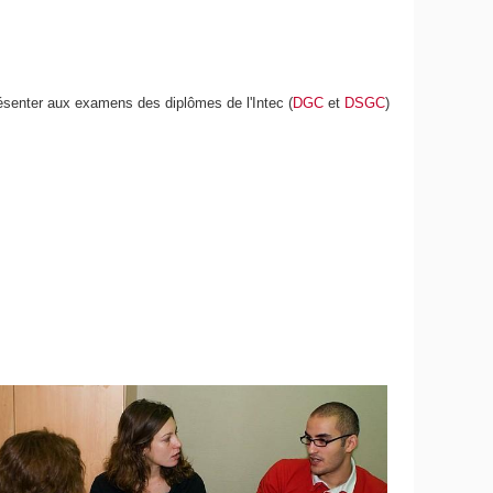
présenter aux examens des diplômes de l'Intec (
DGC
et
DSGC
)