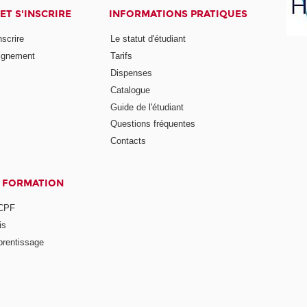
ET S'INSCRIRE
INFORMATIONS PRATIQUES
nscrire
Le statut d'étudiant
ignement
Tarifs
Dispenses
Catalogue
Guide de l'étudiant
Questions fréquentes
Contacts
A FORMATION
 CPF
is
prentissage