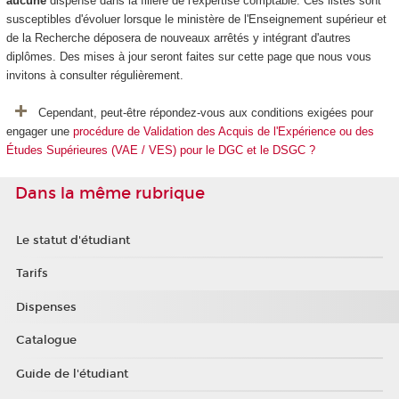
aucune
dispense dans la filière de l'expertise comptable. Ces listes sont
susceptibles d'évoluer lorsque le ministère de l'Enseignement supérieur et
de la Recherche déposera de nouveaux arrêtés y intégrant d'autres
diplômes. Des mises à jour seront faites sur cette page que nous vous
invitons à consulter régulièrement.
Cependant, peut-être répondez-vous aux conditions exigées pour
engager une
procédure de Validation des Acquis de l'Expérience ou des
Études Supérieures (VAE / VES) pour le DGC et le DSGC ?
Dans la même rubrique
Le statut d'étudiant
Tarifs
Dispenses
Catalogue
Guide de l'étudiant