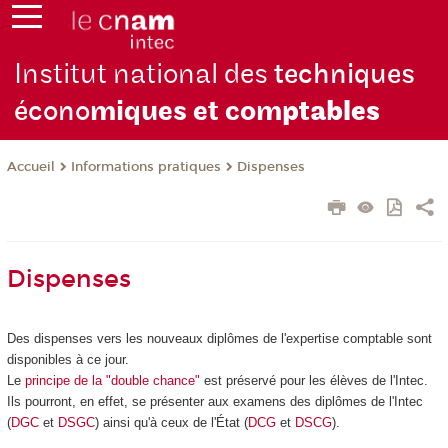
Institut national des
techniques
écono
miques et com
ptables
Informations pratiques
Dispenses
Accueil
Dispenses
Des dispenses vers les nouveaux diplômes de l'expertise comptable sont
disponibles à ce jour.
Le
principe de la "double chance"
est préservé pour les élèves de l'Intec.
Ils pourront, en effet, se présenter aux examens des diplômes de l'Intec
(
DGC
et
DSGC
) ainsi qu'à ceux de l'État (
DCG
et
DSCG
).