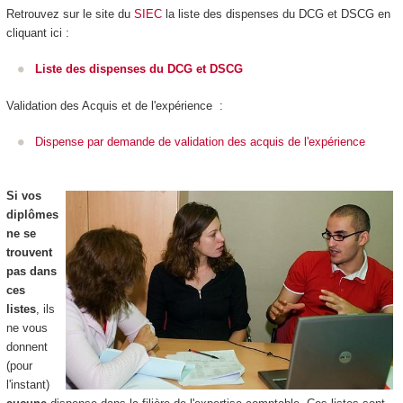
Retrouvez sur le site du
SIEC
la liste des dispenses du DCG et DSCG en
cliquant ici :
Liste des dispenses du DCG et DSCG
Validation des Acquis et de l'expérience :
Dispense par demande de validation des acquis de l'expérience
Si vos
diplômes
ne se
trouvent
pas dans
ces
listes
, ils
ne vous
donnent
(pour
l'instant)