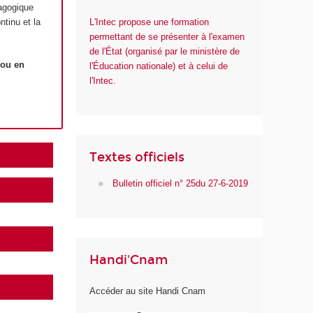
dagogique
tinu et la
L'Intec propose une formation
permettant de se présenter à l'examen
de l'État (organisé par le ministère de
 ou en
l'Éducation nationale) et à celui de
l'Intec.
Textes officiels
Bulletin officiel n° 25du 27-6-2019
Handi'Cnam
Accéder au site Handi Cnam