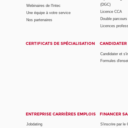
(DGC)
Webinaires de l'Intec
Licence CCA
Une équipe à votre service
Double parcour
Nos partenaires
Licences profess
CERTIFICATS DE SPÉCIALISATION
CANDIDATER 
Candidater et s'i
Formules d'ense
ENTREPRISE CARRIÈRES EMPLOIS
FINANCER S
Jobdating
S'inscrire par le