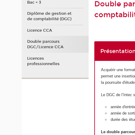
Double par
Bac + 3
comptabili
Diplôme de gestion et
de comptabilité (DGC)
Licence CCA
Double parcours
DGC/Licence CCA
Présentation
Licences
professionnelles
Acquérir une format
permet une insertio
la poursuite d'étu
Le DGC de l’Intec 
année d'entré
année de sort
durée des étu
Le double parcou