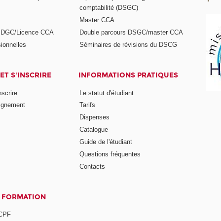
comptabilité (DSGC)
Master CCA
s DGC/Licence CCA
Double parcours DSGC/master CCA
ionnelles
Séminaires de révisions du DSCG
ET S'INSCRIRE
INFORMATIONS PRATIQUES
nscrire
Le statut d'étudiant
ignement
Tarifs
Dispenses
Catalogue
Guide de l'étudiant
Questions fréquentes
Contacts
A FORMATION
 CPF