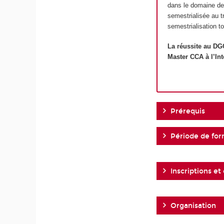
dans le domaine de 
semestrialisée au t
semestrialisation t
La réussite au DG
Master CCA à l’Int
Prérequis
Période de for
Inscriptions et
Organisation