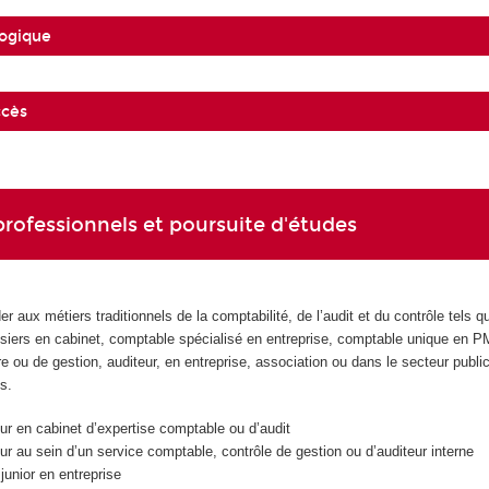
ogique
ccès
rofessionnels et poursuite d'études
 aux métiers traditionnels de la comptabilité, de l’audit et du contrôle tels q
siers en cabinet, comptable spécialisé en entreprise, comptable unique en 
re ou de gestion, auditeur, en entreprise, association ou dans le secteur publi
s.
 en cabinet d’expertise comptable ou d’audit
 au sein d’un service comptable, contrôle de gestion ou d’auditeur interne
nior en entreprise