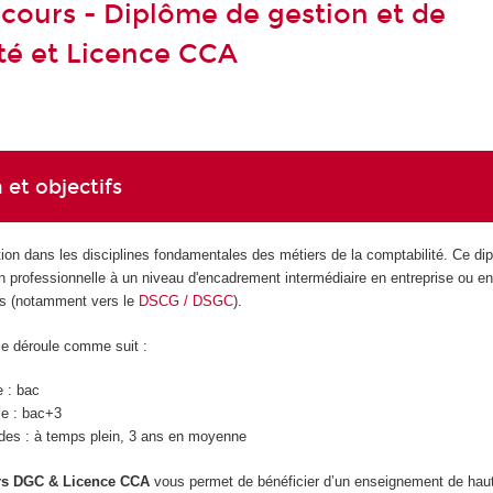
cours - Diplôme de gestion et de
té et Licence CCA
 et objectifs
ion dans les disciplines fondamentales des métiers de la comptabilité. Ce di
n professionnelle à un niveau d'encadrement intermédiaire en entreprise ou en
des (notamment vers le
DSCG / DSGC
).
se déroule comme suit :
e : bac
ie : bac+3
des : à temps plein, 3 ans en moyenne
rs DGC & Licence CCA
vous permet de bénéficier d’un enseignement de hau