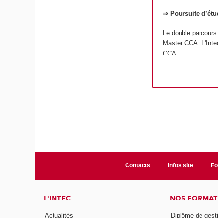
⇒ Poursuite d’étu
Le double parcours
Master CCA. L'Inte
CCA.
Contacts
Infos site
Fo
L'INTEC
NOS FORMATI
Actualités
Diplôme de gesti