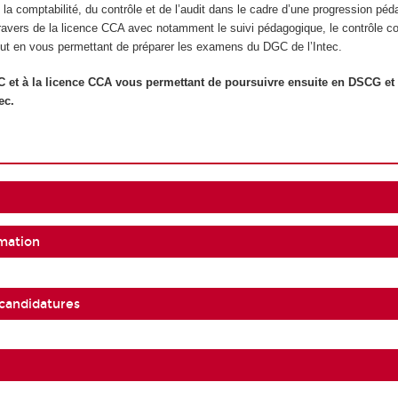
la comptabilité, du contrôle et de l’audit dans le cadre d’une progression pé
ravers de la licence CCA avec notamment le suivi pédagogique, le contrôle con
out en vous permettant de préparer les examens du DGC de l’Intec.
C et à la licence CCA vous permettant de poursuivre ensuite en DSCG et
ec.
mation
 candidatures