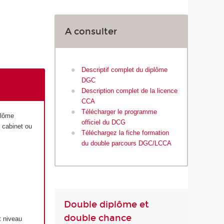
A consulter
Descriptif complet du diplôme
DGC
Description complet de la licence
CCA
Télécharger le programme
plôme
officiel du DCG
 cabinet ou
Téléchargez la fiche formation
du double parcours DGC/LCCA
Double diplôme et
double chance
t niveau