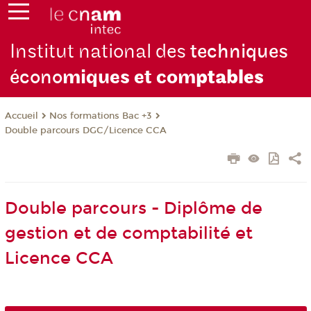
Institut national des
techniques
écono
miques et com
ptables
Nos formations Bac +3
Accueil
Double parcours DGC/Licence CCA
Double parcours - Diplôme de
gestion et de comptabilité et
Licence CCA