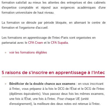
formation satisfait au mieux les attentes des entreprises et des cabinets
d'expertise comptable et répond aux exigences académiques d'une
formation universitaire de haut niveau.
La formation se déroule par période bloquée, en alternant le centre de
formation et l'organisme d'accueil.
Les formations en apprentissage de l'Intec-Paris sont organisées en
partenariat avec le
CFA Cnam
et le
CFA Supalia
.
voir les formations éligibles
5 raisons de s'inscrire en apprentissage à l'Intec
Bénéficier de la double chance aux examens
: en vous inscrivant
à l'Intec, vous préparez à la fois le DCG de l'État et le DCG de l'Intec
(diplômes équivalents). Vous passez deux fois les mêmes examens,
une fois à l'État, une fois à l'Intec. Pour chaque UE (unité
d'enseignement), la meilleure des deux notes est retenue à l'Intec.