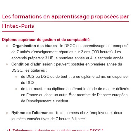
Les formations en apprentissage proposées par
l'Intec-Paris
Diplôme supérieur de gestion et de comptabilité
Organisation des études
: le DSGC en apprentissage est composé
de 7 unités d'enseignement réparties sur 2 ans (900 heures). Les
apprentis préparent 3 UE la première année et 4 la seconde année.
Condition d'admission
: peuvent postuler en première année du
DSGC, les titulaires :
du DCG ou DGC ou de tout titre ou diplôme admis en dispense
du DCG ;
de tout master ou diplôme conférant le grade de master délivrés
en France ou dans un autre État membre de l'espace européen
de l'enseignement supérieur.
Rythme de l'alternance
: trois journées chez l'employeur et deux
journées consécutives de 7 heures à l'Intec.
Télécharger le dossier de candidature pour le DSGC 1